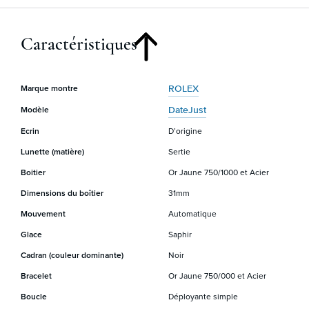
Caractéristiques
ROLEX
Marque montre
DateJust
Modèle
Ecrin
D’origine
Lunette (matière)
Sertie
Boitier
Or Jaune 750/1000 et Acier
Dimensions du boîtier
31mm
Mouvement
Automatique
Glace
Saphir
Cadran (couleur dominante)
Noir
Bracelet
Or Jaune 750/000 et Acier
Boucle
Déployante simple