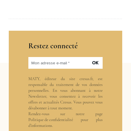
Restez connecté
OK
Mon adresse e-mail *
MATY, éditeur du site cresus.fr, est
responsable du traitement de vos données
personnelles. En vous abonnant à notre
Newsletter, vous consentez à recevoir les
offres et actualités Cresus. Vous pouvez vous
désabonner à tout moment.
Rendez-vous sur notre page
Politique de confidentialité
pour plus
d’informations.