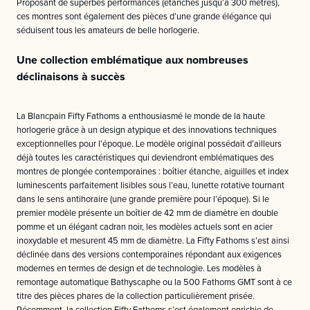
Proposant de superbes performances (étanches jusqu’à 300 mètres),
ces montres sont également des pièces d’une grande élégance qui
séduisent tous les amateurs de belle horlogerie.
Une collection emblématique aux nombreuses
déclinaisons à succès
La Blancpain Fifty Fathoms a enthousiasmé le monde de la haute
horlogerie grâce à un design atypique et des innovations techniques
exceptionnelles pour l’époque. Le modèle original possédait d’ailleurs
déjà toutes les caractéristiques qui deviendront emblématiques des
montres de plongée contemporaines : boîtier étanche, aiguilles et index
luminescents parfaitement lisibles sous l’eau, lunette rotative tournant
dans le sens antihoraire (une grande première pour l’époque). Si le
premier modèle présente un boîtier de 42 mm de diamètre en double
pomme et un élégant cadran noir, les modèles actuels sont en acier
inoxydable et mesurent 45 mm de diamètre. La Fifty Fathoms s’est ainsi
déclinée dans des versions contemporaines répondant aux exigences
modernes en termes de design et de technologie. Les modèles à
remontage automatique Bathyscaphe ou la 500 Fathoms GMT sont à ce
titre des pièces phares de la collection particulièrement prisée.