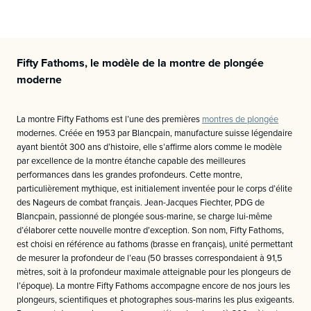
Fifty Fathoms, le modèle de la montre de plongée
moderne
La montre Fifty Fathoms est l’une des premières
montres de plongée
modernes. Créée en 1953 par Blancpain, manufacture suisse légendaire
ayant bientôt 300 ans d’histoire, elle s’affirme alors comme le modèle
par excellence de la montre étanche capable des meilleures
performances dans les grandes profondeurs. Cette montre,
particulièrement mythique, est initialement inventée pour le corps d’élite
des Nageurs de combat français. Jean-Jacques Fiechter, PDG de
Blancpain, passionné de plongée sous-marine, se charge lui-même
d’élaborer cette nouvelle montre d’exception. Son nom, Fifty Fathoms,
est choisi en référence au fathoms (brasse en français), unité permettant
de mesurer la profondeur de l’eau (50 brasses correspondaient à 91,5
mètres, soit à la profondeur maximale atteignable pour les plongeurs de
l’époque). La montre Fifty Fathoms accompagne encore de nos jours les
plongeurs, scientifiques et photographes sous-marins les plus exigeants.