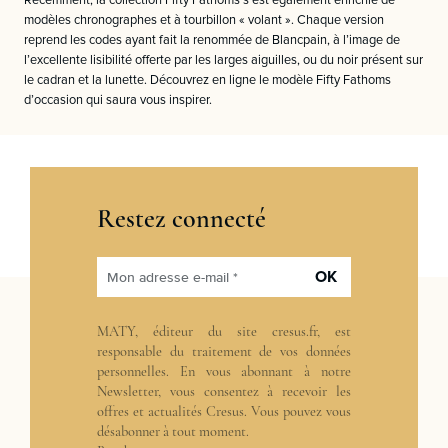
Récemment, la collection Fifty Fathoms s’est également enrichie de
modèles chronographes et à tourbillon « volant ». Chaque version
reprend les codes ayant fait la renommée de Blancpain, à l’image de
l’excellente lisibilité offerte par les larges aiguilles, ou du noir présent sur
le cadran et la lunette. Découvrez en ligne le modèle Fifty Fathoms
d’occasion qui saura vous inspirer.
Restez connecté
OK
Mon adresse e-mail *
MATY, éditeur du site cresus.fr, est
responsable du traitement de vos données
personnelles. En vous abonnant à notre
Newsletter, vous consentez à recevoir les
offres et actualités Cresus. Vous pouvez vous
désabonner à tout moment.