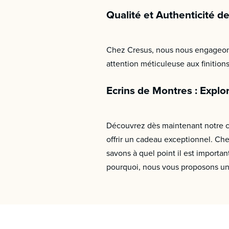
Qualité et Authenticité d
Chez Cresus, nous nous engageons 
attention méticuleuse aux finition
Ecrins de Montres : Explo
Découvrez dès maintenant notre col
offrir un cadeau exceptionnel. Che
savons à quel point il est importa
pourquoi, nous vous proposons un l