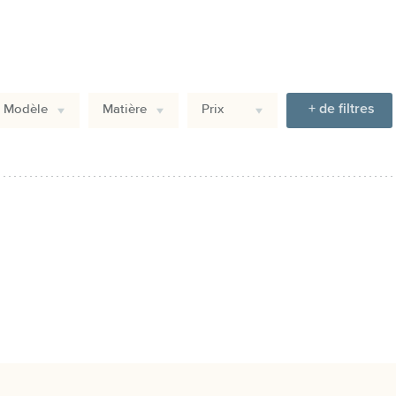
+ de filtres
Modèle
Matière
Prix