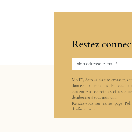
Restez connec
Mon adresse e-mail *
MATY, éditeur du site cresus.fr, es
données personnelles. En vous ab
consentez à recevoir les offres et 
désabonner à tout moment.
Rendez-vous sur notre page
Poli
d’informations.