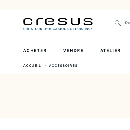
Authenticité certifiée et g
Re
ACHETER
VENDRE
ATELIER
ACCUEIL
>
ACCESSOIRES