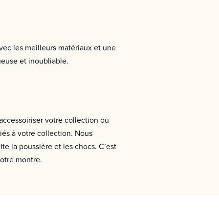
vec les meilleurs matériaux et une
ueuse et inoubliable.
accessoiriser votre collection ou
és à votre collection. Nous
e la poussière et les chocs. C’est
votre montre.