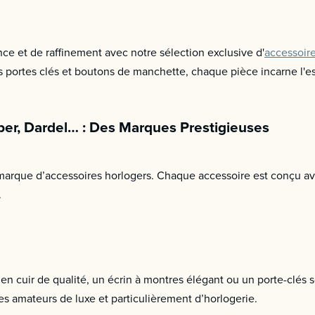
e et de raffinement avec notre sélection exclusive d'
accessoire
es portes clés et boutons de manchette, chaque pièce incarne l'
er, Dardel… : Des Marques Prestigieuses
marque d’accessoires horlogers. Chaque accessoire est conçu ave
.
n cuir de qualité, un écrin à montres élégant ou un porte-clés so
s amateurs de luxe et particulièrement d’horlogerie.