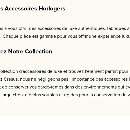
es Accessoires Horlogers
à vous offrir des accessoires de luxe authentiques, fabriqués a
s. Chaque pièce est garantie pour vous offrir une expérience lux
rez Notre Collection
lection d'accessoires de luxe et trouvez l'élément parfait pour 
z Cresus, nous ne négligeons pas l’importance des accessoires li
nt de conserver vos garde-temps dans des environnements qui évit
arge choix d’écrins souples et rigides pour la conservation de 