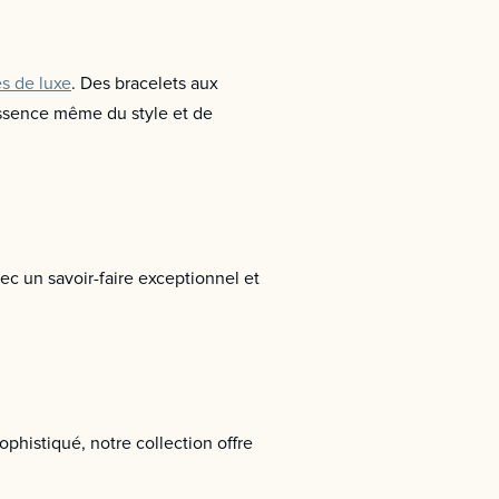
s de luxe
. Des bracelets aux
essence même du style et de
c un savoir-faire exceptionnel et
phistiqué, notre collection offre