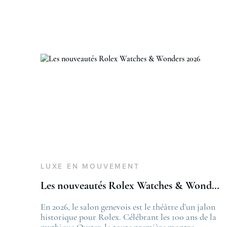
LUXE EN MOUVEMENT
Les nouveautés Rolex Watches & Wonders 2026
En 2026, le salon genevois est le théâtre d’un jalon
T
historique pour Rolex. Célébrant les 100 ans de la
L
mythique Oyster, la toute première montre
f