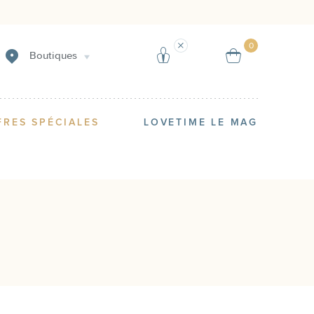
Créer une alerte
Vendre
0
Boutiques
FRES SPÉCIALES
LOVETIME LE MAG