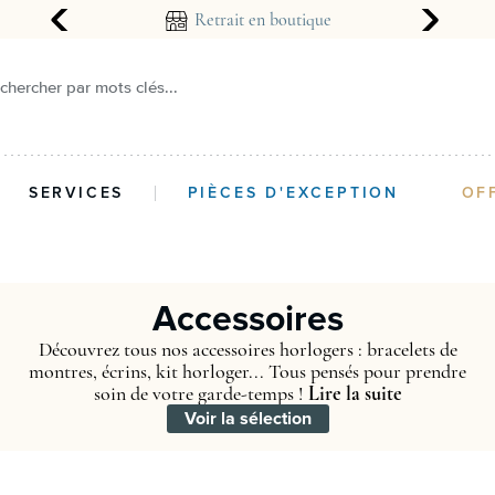
arantie 2 ans
Retrait en boutique
chercher par mots clés...
SERVICES
PIÈCES D'EXCEPTION
OF
Accessoires
Découvrez tous nos accessoires horlogers : bracelets de
montres, écrins, kit horloger... Tous pensés pour prendre
soin de votre garde-temps !
Lire la suite
Voir la sélection