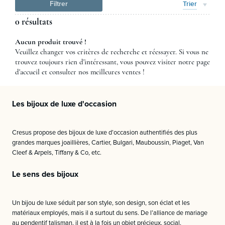
Filtrer
Trier
0 résultats
Aucun produit trouvé !
Veuillez changer vos critères de recherche et réessayer. Si vous ne
trouvez toujours rien d'intéressant, vous pouvez visiter notre page
d'accueil et consulter nos meilleures ventes !
Les bijoux de luxe d'occasion
Cresus propose des bijoux de luxe d’occasion authentifiés des plus
grandes marques joaillières, Cartier, Bulgari, Mauboussin, Piaget, Van
Cleef & Arpels, Tiffany & Co, etc.
Le sens des bijoux
Un bijou de luxe séduit par son style, son design, son éclat et les
matériaux employés, mais il a surtout du sens. De l’alliance de mariage
au pendentif talisman, il est à la fois un objet précieux, social,