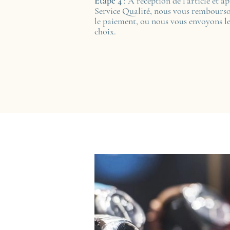
Étape 4
: A réception de l’article et a
Service Qualité, nous vous rembourso
le paiement, ou nous vous envoyons le
choix.