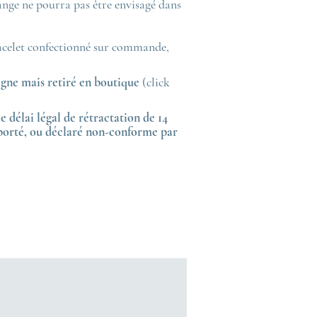
nge ne pourra pas être envisagé dans
acelet confectionné sur commande,
gne mais retiré en boutique
(click
e délai légal de rétractation de 14
 porté, ou déclaré non-conforme par
.