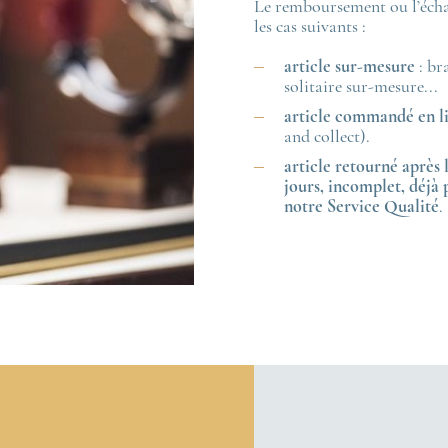
Le remboursement ou l’écha
les cas suivants :
article sur-mesure
: br
solitaire sur-mesure...
article commandé en li
and collect).
article retourné après l
jours, incomplet, déjà
notre Service Qualité