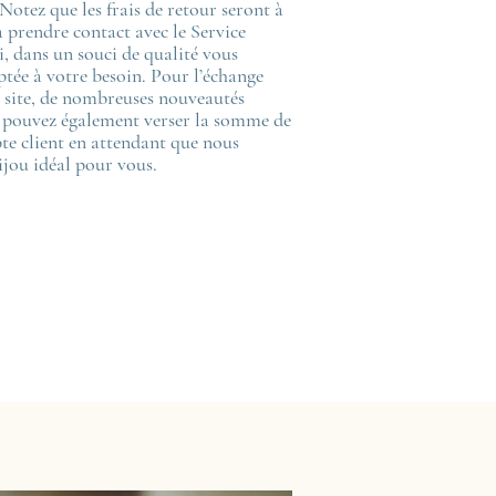
Notez que les frais de retour seront à
à prendre contact avec le Service
i, dans un souci de qualité vous
tée à votre besoin. Pour l’échange
e site, de nombreuses nouveautés
s pouvez également verser la somme de
pte client en attendant que nous
ijou idéal pour vous.