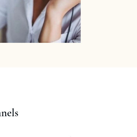
nnels