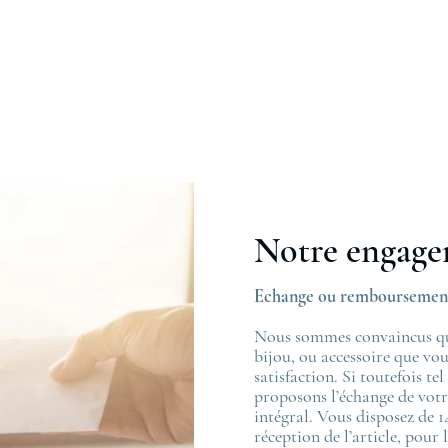
Notre engag
Echange ou remboursemen
Nous sommes convaincus que
bijou, ou accessoire que v
satisfaction. Si toutefois tel
proposons l’échange de vot
intégral. Vous disposez de 1
réception de l’article, pou