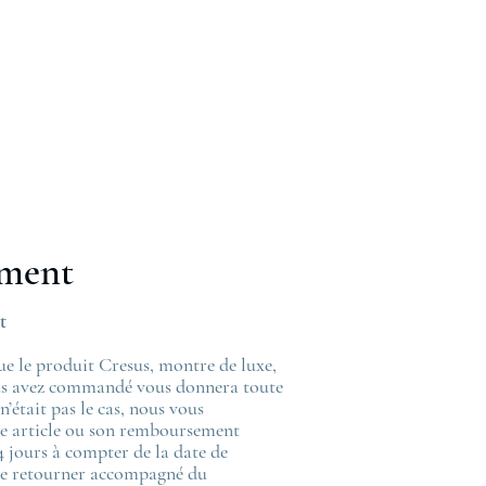
ement
t
 le produit Cresus, montre de luxe,
ous avez commandé vous donnera toute
 n’était pas le cas, nous vous
re article ou son remboursement
4 jours à compter de la date de
r le retourner accompagné du