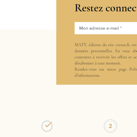
Restez connec
Mon adresse e-mail *
MATY, éditeur du site cresus.fr, es
données personnelles. En vous ab
consentez à recevoir les offres et 
désabonner à tout moment.
Rendez-vous sur notre page
Poli
d’informations.