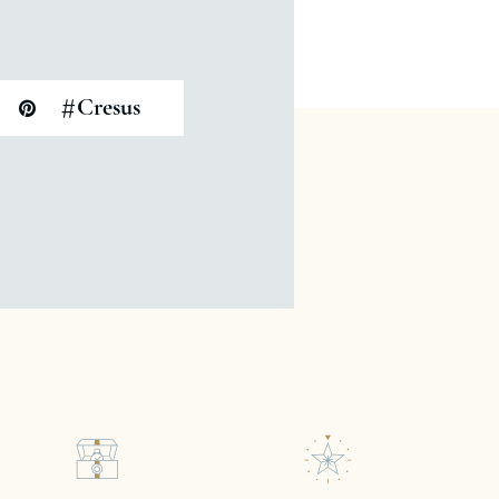
#
Cresus