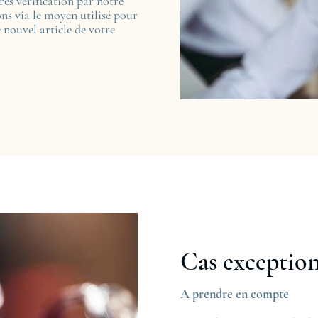
près vérification par notre
ns via le moyen utilisé pour
 nouvel article de votre
Cas exceptio
A prendre en compte