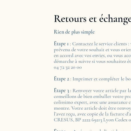
Retours et échang
Rien de plus simple
Étape 1
: Contactez le service clients :
prévenu de votre souhait et vous orien
en accord avec vos envies, ou vous a
démarche à suivre si vous souhaitez ê
04 72 32 20 00
Étape 2
: Imprimer et compléter le bo
Étape 3
: Renvoyer votre article par l
conseillons de bien emballer votre pro
colissimo expert, avec une assurance c
montre. Votre article doit être renvoy
l’avez reçu, avec copie de la facture d’a
CRESUS, BP 2222 69213 Lyon Cedex 0