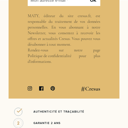
OK
Mon adresse e-mail *
MATY, éditeur du site cresus.fr, est
responsable du traitement de vos données
personnelles. En vous abonnant à notre
Newsletter, vous consentez à recevoir les
offres et actualités Cresus. Vous pouvez vous
désabonner à tout moment.
Rendez-vous sur notre page
Politique de confidentialité
pour plus
d’informations.
#
Cresus
AUTHENTICITÉ ET TRAÇABILITÉ
GARANTIE 2 ANS