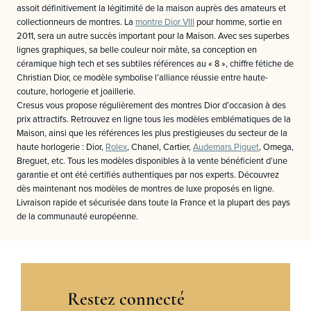
assoit définitivement la légitimité de la maison auprès des amateurs et
collectionneurs de montres. La
montre Dior VIII
pour homme, sortie en
2011, sera un autre succès important pour la Maison. Avec ses superbes
lignes graphiques, sa belle couleur noir mâte, sa conception en
céramique high tech et ses subtiles références au « 8 », chiffre fétiche de
Christian Dior, ce modèle symbolise l’alliance réussie entre haute-
couture, horlogerie et joaillerie.
Cresus vous propose régulièrement des montres Dior d’occasion à des
prix attractifs. Retrouvez en ligne tous les modèles emblématiques de la
Maison, ainsi que les références les plus prestigieuses du secteur de la
haute horlogerie : Dior,
Rolex
, Chanel, Cartier,
Audemars Piguet
, Omega,
Breguet, etc. Tous les modèles disponibles à la vente bénéficient d’une
garantie et ont été certifiés authentiques par nos experts. Découvrez
dès maintenant nos modèles de montres de luxe proposés en ligne.
Livraison rapide et sécurisée dans toute la France et la plupart des pays
de la communauté européenne.
Restez connecté