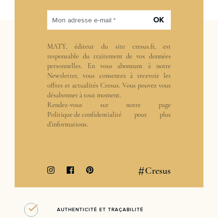
OK
Mon adresse e-mail *
MATY, éditeur du site cresus.fr, est
responsable du traitement de vos données
personnelles. En vous abonnant à notre
Newsletter, vous consentez à recevoir les
offres et actualités Cresus. Vous pouvez vous
désabonner à tout moment.
Rendez-vous sur notre page
Politique de confidentialité
pour plus
d’informations.
#
Cresus
AUTHENTICITÉ ET TRAÇABILITÉ