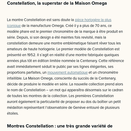
Constellation, la superstar de la Maison Omega
La montre Constellation est sans doute la
pièce horlogère la plus
iconique
de la manufacture Omega. Créé il y a plus de 70 ans, ce
modèle phare est le premier chronomètre de la marque à être produit en
série. Depuis, si son design a été maintes fois revisité, mais la
constellation demeure une montre emblématique faisant rêver tous les
amateurs de haute horlogerie. Le premier modèle de Constellation est
présenté en 1952. Il s’agit en réalité d’une montre fabriquée quelques
années plus tôt en édition limitée nommée la Centenary. Cette référence
avait immédiatement séduit le public par ses lignes élégantes, ses
proportions parfaites, un
mouvement automatique
et un chronomètre
infaillible. La Maison Omega, consciente du succès de la Centenary,
décide de produire le modèle en série. La nouvelle collection prend alors
le nom de Constellation – un mot qui apparaîtra désormais sur le cadran
de toutes les montres de la collection. Les premières Constellation
auront également la particularité de proposer au dos du boîtier un petit
médaillon représentant l’observatoire de Genève entouré de plusieurs
étoiles.
Montres Constellation : une très grande variété de