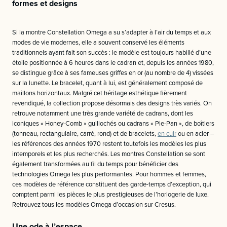
formes et designs
Si la montre Constellation Omega a su s’adapter à l’air du temps et aux
modes de vie modernes, elle a souvent conservé les éléments
traditionnels ayant fait son succès : le modèle est toujours habillé d’une
étoile positionnée à 6 heures dans le cadran et, depuis les années 1980,
se distingue grâce à ses fameuses griffes en or (au nombre de 4) vissées
sur la lunette. Le bracelet, quant à lui, est généralement composé de
maillons horizontaux. Malgré cet héritage esthétique fièrement
revendiqué, la collection propose désormais des designs très variés. On
retrouve notamment une très grande variété de cadrans, dont les
iconiques « Honey-Comb » guillochés ou cadrans « Pie-Pan », de boîtiers
(tonneau, rectangulaire, carré, rond) et de bracelets,
en cuir
ou en acier –
les références des années 1970 restent toutefois les modèles les plus
intemporels et les plus recherchés. Les montres Constellation se sont
également transformées au fil du temps pour bénéficier des
technologies Omega les plus performantes. Pour hommes et femmes,
ces modèles de référence constituent des garde-temps d’exception, qui
comptent parmi les pièces le plus prestigieuses de l’horlogerie de luxe.
Retrouvez tous les modèles Omega d’occasion sur Cresus.
Une ode à l’espace