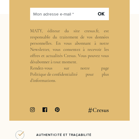
OK
Mon adresse e-mail *
MATY, éditeur du site cresus.fr, est
responsable du traitement de vos données
personnelles. En vous abonnant à notre
Newsletter, vous consentez à recevoir les
offres et actualités Cresus. Vous pouvez vous
désabonner à tout moment.
Rendez-vous sur notre page
Politique de confidentialité
pour plus
d’informations.
#
Cresus
AUTHENTICITÉ ET TRAÇABILITÉ