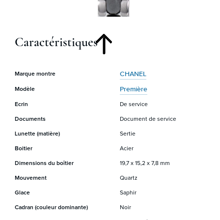
Caractéristiques
CHANEL
Marque montre
Première
Modèle
Ecrin
De service
Documents
Document de service
Lunette (matière)
Sertie
Boitier
Acier
Dimensions du boîtier
19,7 x 15,2 x 7,8 mm
Mouvement
Quartz
Glace
Saphir
Cadran (couleur dominante)
Noir