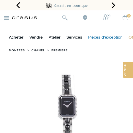
arantie 2 ans
Retrait en boutique
0
Acheter
Vendre
Atelier
Services
Pièces d'exception
Of
MONTRES
>
CHANEL
>
PREMIÈRE
VENDU