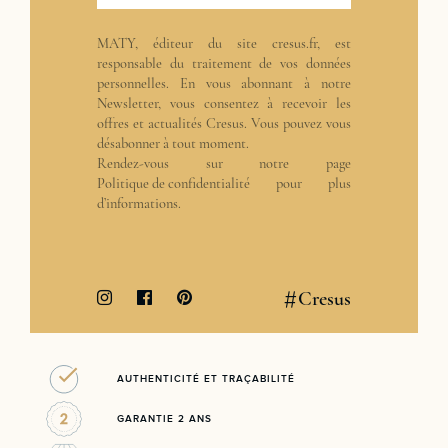
MATY, éditeur du site cresus.fr, est
responsable du traitement de vos données
personnelles. En vous abonnant à notre
Newsletter, vous consentez à recevoir les
offres et actualités Cresus. Vous pouvez vous
désabonner à tout moment.
Rendez-vous sur notre page
Politique de confidentialité
pour plus
d’informations.
#
Cresus
AUTHENTICITÉ ET TRAÇABILITÉ
GARANTIE 2 ANS