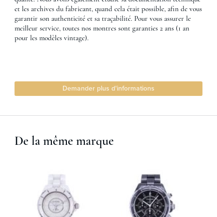
et les archives du fabricant, quand cela était possible, afin de vous
garantir son authenticité et sa traçabilité. Pour vous assurer le
meilleur service, toutes nos montres sont garanties 2 ans (1 an
pour les modèles vintage).
Demander plus d'informations
De la même marque