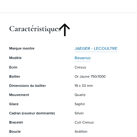
Caractéristiques
JAEGER - LECOULTRE
Marque montre
Reverso
Modèle
Ecrin
Cresus
Boitier
Or Jaune 750/1000
Dimensions du boîtier
19 x 33 mm
Mouvement
Quartz
Glace
Saphir
Cadran (couleur dominante)
Silver
Bracelet
Cuir Cresus
Boucle
Ardillon