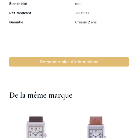
Étanchéité
non
Réf. fabricant
260.1.08
Garantie
Cresus 2 ans
Demander plus d'informations
De la même marque