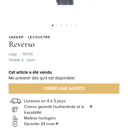
JAEGER - LECOULTRE
Reverso
Lady
55176
Visible à : Lyon
Cet article a été vendu
Me prévenir dès qu'il est disponible:
CRÉER UNE ALERTE
Livraison en 4 à 5 jours
Cresus garantit l'authenticité et la
info
traçabilité
Maîtres horlogers
Garantie 24 mois
info