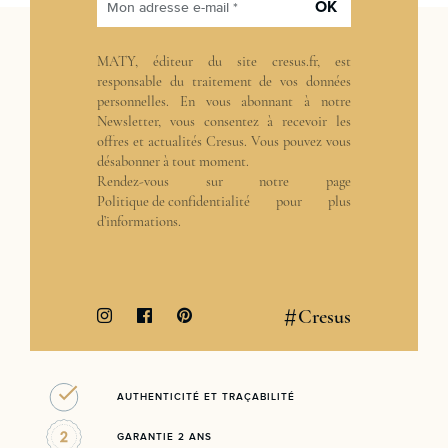
OK
Mon adresse e-mail *
MATY, éditeur du site cresus.fr, est
responsable du traitement de vos données
personnelles. En vous abonnant à notre
Newsletter, vous consentez à recevoir les
offres et actualités Cresus. Vous pouvez vous
désabonner à tout moment.
Rendez-vous sur notre page
Politique de confidentialité
pour plus
d’informations.
#
Cresus
AUTHENTICITÉ ET TRAÇABILITÉ
GARANTIE 2 ANS