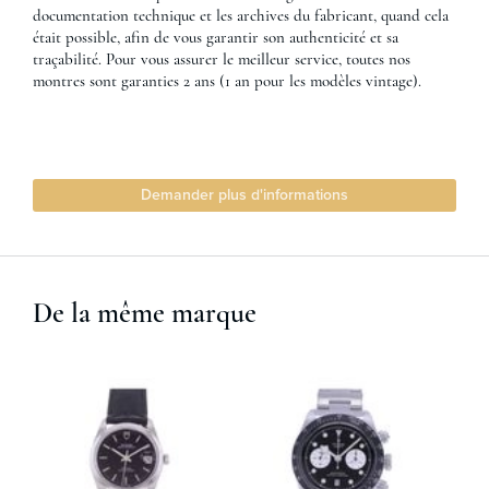
documentation technique et les archives du fabricant, quand cela
était possible, afin de vous garantir son authenticité et sa
traçabilité. Pour vous assurer le meilleur service, toutes nos
montres sont garanties 2 ans (1 an pour les modèles vintage).
Demander plus d'informations
De la même marque