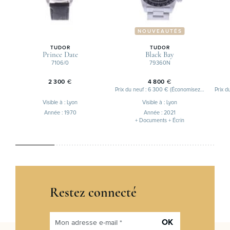
NOUVEAUTÉS
TUDOR
TUDOR
Prince Date
Black Bay
7106/0
79360N
2 300
€
4 800
€
Prix du neuf : 6 300 € (Économisez 1 500 €)
Visible à : Lyon
Visible à : Lyon
Année : 1970
Année : 2021
+ Documents + Écrin
Restez connecté
OK
Mon adresse e-mail *