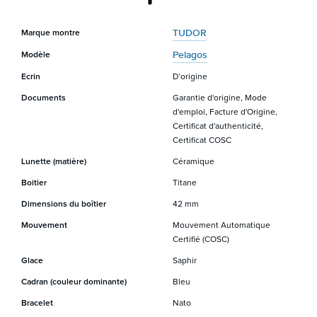
TUDOR
Marque montre
Pelagos
Modèle
Ecrin
D’origine
Documents
Garantie d'origine, Mode
d'emploi, Facture d'Origine,
Certificat d'authenticité,
Certificat COSC
Lunette (matière)
Céramique
Boitier
Titane
Dimensions du boîtier
42 mm
Mouvement
Mouvement Automatique
Certifié (COSC)
Glace
Saphir
Cadran (couleur dominante)
Bleu
Bracelet
Nato