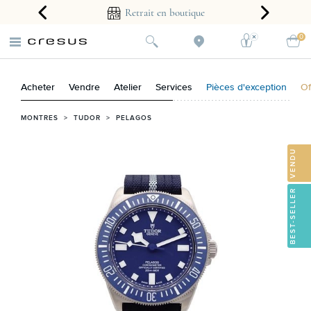
arantie 2 ans
Retrait en boutique
0
Acheter
Vendre
Atelier
Services
Pièces d'exception
Of
MONTRES
>
TUDOR
>
PELAGOS
VENDU
BEST-SELLER