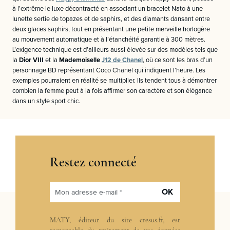
à l’extrême le luxe décontracté en associant un bracelet Nato à une
lunette sertie de topazes et de saphirs, et des diamants dansant entre
deux glaces saphirs, tout en présentant une petite merveille horlogère
au mouvement automatique et à l’étanchéité garantie à 300 mètres.
L’exigence technique est d’ailleurs aussi élevée sur des modèles tels que
la
Dior VIII
et la
Mademoiselle
J12 de Chanel
, où ce sont les bras d’un
personnage BD représentant Coco Chanel qui indiquent l’heure. Les
exemples pourraient en réalité se multiplier. Ils tendent tous à démontrer
combien la femme peut à la fois affirmer son caractère et son élégance
dans un style sport chic.
Restez connecté
OK
Mon adresse e-mail *
MATY, éditeur du site cresus.fr, est