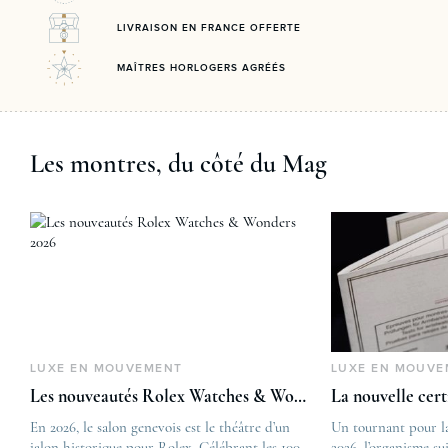
LIVRAISON EN FRANCE OFFERTE
MAÎTRES HORLOGERS AGRÉÉS
Les montres, du côté du Mag
LUXE EN MOUVEMENT
LUXE EN MOUVE
Les nouveautés Rolex Watches & Wonders 2026
La nouvelle cer
En 2026, le salon genevois est le théâtre d’un
The post
Un tournant pour l
jalon historique pour Rolex. Célébrant les 100
Les nouveautés Rolex 
2026, l’organisme su