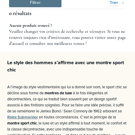
Filtrer
Trier
0 résultats
Aucun produit trouvé !
Veuillez changer vos critères de recherche et réessayer. Si vous ne
trouvez toujours rien d'intéressant, vous pouvez visiter notre page
d'accueil et consulter nos meilleures ventes !
Le style des hommes s’affirme avec une montre sport
chic
A l’image du style vestimentaire qui lui a donné son nom, le sport chic se
décline sous forme de
montres de luxe
à la fois élégantes et
décontractées, ce qui se traduit bien souvent par un design sportif
associé à des finitions soignées. Pour se faire une idée précise, il suffit
de se remémorer le James Bond / Sean Connery de 1962 arborant sa
Rolex Submariner
en toutes circonstances. C’est le principe de la
montre sport chic
, le luxe et un style affirmé à tout moment, le confort et
la classe décontractée, avec une indispensable touche de