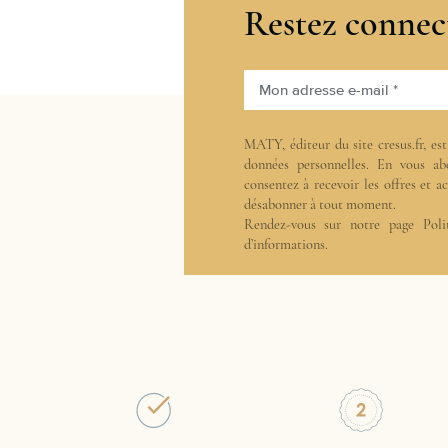
Restez connec
Mon adresse e-mail *
MATY, éditeur du site cresus.fr, es
données personnelles. En vous ab
consentez à recevoir les offres et 
désabonner à tout moment.
Rendez-vous sur notre page
Poli
d’informations.