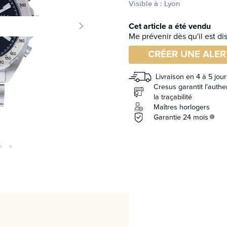
Visible à : Lyon
Cet article a été vendu
Me prévenir dès qu'il est di
CRÉER UNE ALER
Livraison en 4 à 5 jour
Cresus garantit l'authen
la traçabilité
Maîtres horlogers
Garantie 24 mois
info