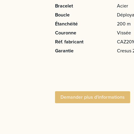
Bracelet
Acier
Boucle
Déploya
Étanchéité
200 m
Couronne
Vissée
Réf. fabricant
CAZ201
Garantie
Cresus 
Demander plus d'informations