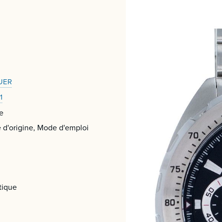
UER
1
e
e d'origine, Mode d'emploi
tique