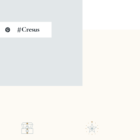
#
Cresus