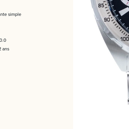
nte simple
0.0
2 ans