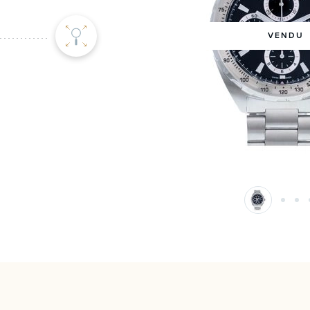
VENDU