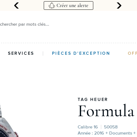
ique
Créer une alerte
chercher par mots clés...
SERVICES
PIÈCES D'EXCEPTION
OF
TAG HEUER
Formula 
Calibre 16
50058
Année : 2016
+ Documents + 