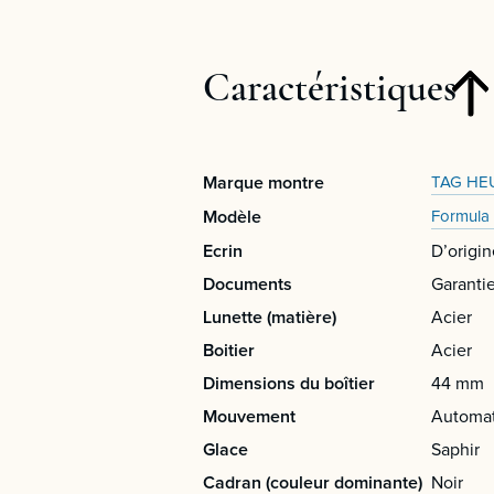
Caractéristiques
Marque montre
TAG HE
Modèle
Formula 
Ecrin
D’origin
Documents
Garanti
Lunette (matière)
Acier
Boitier
Acier
Dimensions du boîtier
44 mm
Mouvement
Automa
Glace
Saphir
Cadran (couleur dominante)
Noir