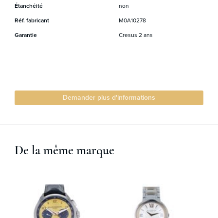
Étanchéité
non
Réf. fabricant
M0A10278
Garantie
Cresus 2 ans
Demander plus d'informations
De la même marque