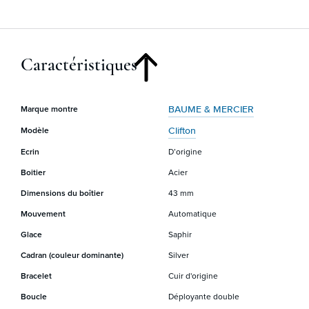
Caractéristiques
BAUME & MERCIER
Marque montre
Clifton
Modèle
Ecrin
D’origine
Boitier
Acier
Dimensions du boîtier
43 mm
Mouvement
Automatique
Glace
Saphir
Cadran (couleur dominante)
Silver
Bracelet
Cuir d'origine
Boucle
Déployante double