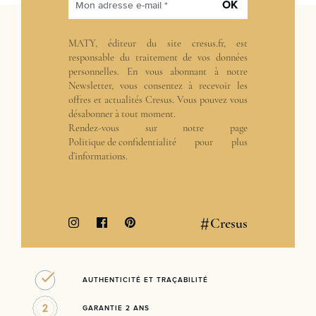
OK
Mon adresse e-mail *
MATY, éditeur du site cresus.fr, est
responsable du traitement de vos données
personnelles. En vous abonnant à notre
Newsletter, vous consentez à recevoir les
offres et actualités Cresus. Vous pouvez vous
désabonner à tout moment.
Rendez-vous sur notre page
Politique de confidentialité
pour plus
d’informations.
#
Cresus
AUTHENTICITÉ ET TRAÇABILITÉ
GARANTIE 2 ANS