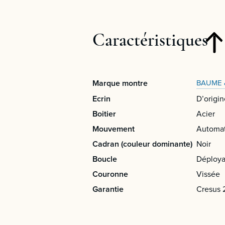
Caractéristiques
Marque montre
BAUME 
Ecrin
D’origin
Boitier
Acier
Mouvement
Automa
Cadran (couleur dominante)
Noir
Boucle
Déploya
Couronne
Vissée
Garantie
Cresus 