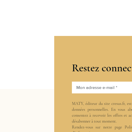
Restez connec
Mon adresse e-mail *
MATY, éditeur du site cresus.fr, es
données personnelles. En vous ab
consentez à recevoir les offres et 
désabonner à tout moment.
Rendez-vous sur notre page
Poli