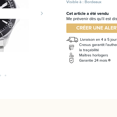
Visible à : Bordeaux
Cet article a été vendu
Me prévenir dès qu'il est di
CRÉER UNE ALER
Livraison en 4 à 5 jour
Cresus garantit l'authen
la traçabilité
Maîtres horlogers
Garantie 24 mois
info