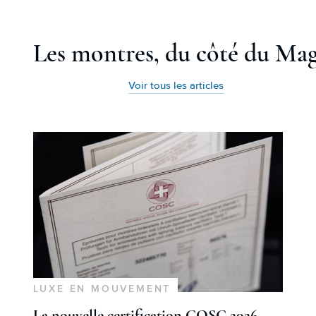
Les montres, du côté du Ma
Voir tous les articles
LUXE EN MOUVEMENT
La nouvelle certification COSC 2026