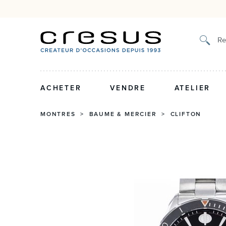
Authenticité certifiée et g
Re
ACHETER
VENDRE
ATELIER
MONTRES
>
BAUME & MERCIER
>
CLIFTON