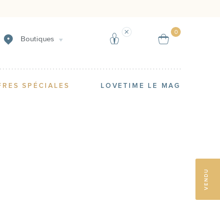
Créer une alerte
Vendre
0
Boutiques
FRES SPÉCIALES
LOVETIME LE MAG
VENDU