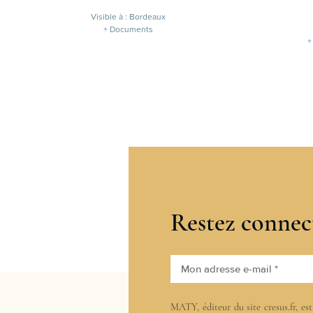
Visible à : Bordeaux
+ Documents
+
Restez connec
Mon adresse e-mail *
MATY, éditeur du site cresus.fr, es