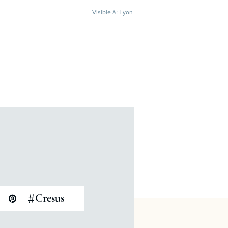
Visible à : Lyon
#
Cresus