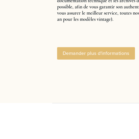
documentation technique et les archives d
possible, afin de vous garantir son authenti
vous assurer le meilleur service, toutes no
an pour les modèles vintage).
Demander plus d'informations