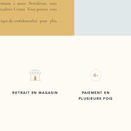
onnant à notre Newsletter, vous
actualités Cresus. Vous pouvez vous
tique de confidentialité
pour plus
RETRAIT EN MAGASIN
PAIEMENT EN
PLUSIEURS FOIS