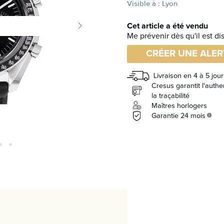
Visible à : Lyon
Cet article a été vendu
Me prévenir dès qu'il est di
CRÉER UNE ALER
Livraison en 4 à 5 jour
Cresus garantit l'authen
la traçabilité
Maîtres horlogers
Garantie 24 mois
info