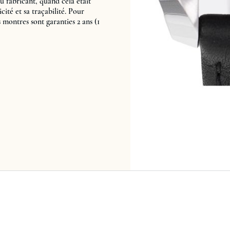
u fabricant, quand cela était
cité et sa traçabilité. Pour
s montres sont garanties 2 ans (1