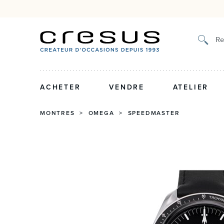
Authenticité certifiée et g
Re
ACHETER
VENDRE
ATELIER
MONTRES
>
OMEGA
>
SPEEDMASTER