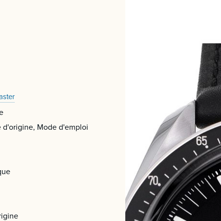
ster
e
e d'origine, Mode d'emploi
que
rigine