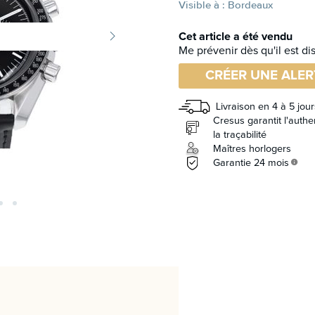
Visible à : Bordeaux
Cet article a été vendu
Me prévenir dès qu'il est di
CRÉER UNE ALER
Livraison en 4 à 5 jour
Cresus garantit l'authen
la traçabilité
Maîtres horlogers
Garantie 24 mois
info