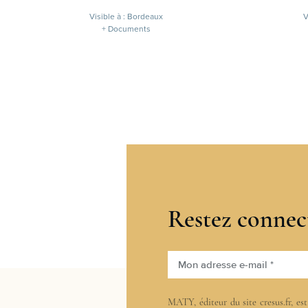
Visible à : Bordeaux
V
+ Documents
Restez connec
Mon adresse e-mail *
MATY, éditeur du site cresus.fr, es