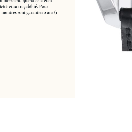
u fabricant, quand cela était
cité et sa traçabilité. Pour
s montres sont garanties 2 ans (1