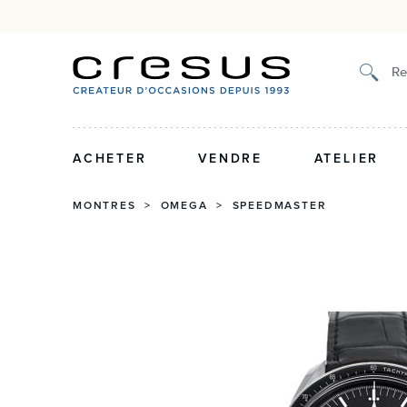
Authenticité certifiée et g
Re
ACHETER
VENDRE
ATELIER
MONTRES
>
OMEGA
>
SPEEDMASTER