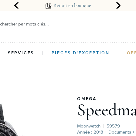
arantie 2 ans
Retrait en boutique
chercher par mots clés...
SERVICES
PIÈCES D'EXCEPTION
OF
OMEGA
Speedma
Moonwatch
59579
Année : 2018
+ Documents + 