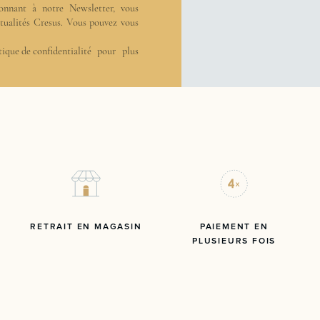
onnant à notre Newsletter, vous
actualités Cresus. Vous pouvez vous
tique de confidentialité
pour plus
RETRAIT EN MAGASIN
PAIEMENT EN
PLUSIEURS FOIS