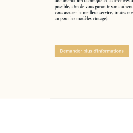
documentation technique et les archives d
possible, afin de vous garantir son authenti
vous assurer le meilleur service, toutes no
an pour les modèles vintage).
Demander plus d'informations