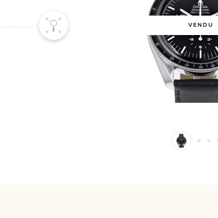
VENDU