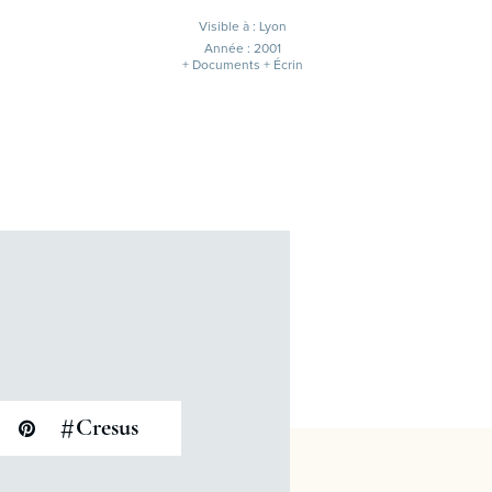
Visible à : Lyon
Année : 2001
+ Documents + Écrin
#
Cresus