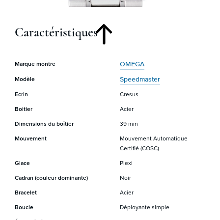
Caractéristiques
OMEGA
Marque montre
Speedmaster
Modèle
Ecrin
Cresus
Boitier
Acier
Dimensions du boîtier
39 mm
Mouvement
Mouvement Automatique
Certifié (COSC)
Glace
Plexi
Cadran (couleur dominante)
Noir
Bracelet
Acier
Boucle
Déployante simple