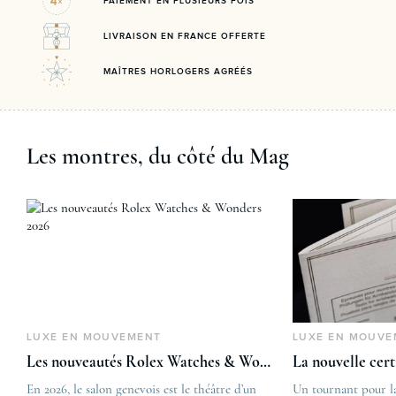
PAIEMENT EN PLUSIEURS FOIS
LIVRAISON EN FRANCE OFFERTE
MAÎTRES HORLOGERS AGRÉÉS
Les montres, du côté du Mag
LUXE EN MOUVEMENT
LUXE EN MOUVE
Les nouveautés Rolex Watches & Wonders 2026
La nouvelle cer
En 2026, le salon genevois est le théâtre d’un
The post
Un tournant pour l