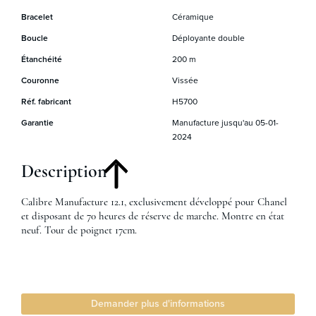
Bracelet
Céramique
Boucle
Déployante double
Étanchéité
200 m
Couronne
Vissée
Réf. fabricant
H5700
Garantie
Manufacture jusqu'au 05-01-
2024
Description
Calibre Manufacture 12.1, exclusivement développé pour Chanel
et disposant de 70 heures de réserve de marche. Montre en état
neuf. Tour de poignet 17cm.
Demander plus d'informations