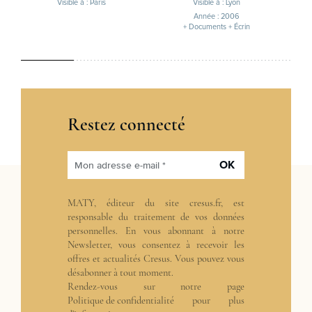
Visible à : Paris
Visible à : Lyon
Année : 2006
+ Documents + Écrin
Restez connecté
OK
Mon adresse e-mail *
MATY, éditeur du site cresus.fr, est
responsable du traitement de vos données
personnelles. En vous abonnant à notre
Newsletter, vous consentez à recevoir les
offres et actualités Cresus. Vous pouvez vous
désabonner à tout moment.
Rendez-vous sur notre page
Politique de confidentialité
pour plus