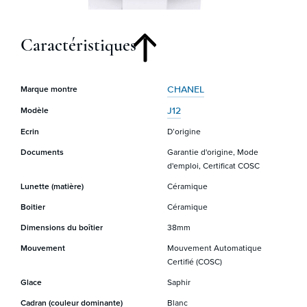
Caractéristiques
CHANEL
Marque montre
J12
Modèle
Ecrin
D’origine
Documents
Garantie d'origine, Mode
d'emploi, Certificat COSC
Lunette (matière)
Céramique
Boitier
Céramique
Dimensions du boîtier
38mm
Mouvement
Mouvement Automatique
Certifié (COSC)
Glace
Saphir
Cadran (couleur dominante)
Blanc