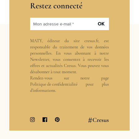
Restez connecté
OK
Mon adresse e-mail *
MATY, éditeur du site cresus.fr, est
responsable du traitement de vos données
personnelles. En vous abonnant à notre
Newsletter, vous consentez à recevoir les
offres et actualités Cresus. Vous pouvez vous
désabonner à tout moment.
Rendez-vous sur notre page
Politique de confidentialité
pour plus
d’informations.
#
Cresus