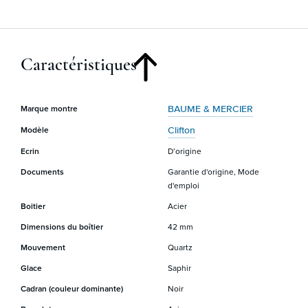
Caractéristiques
BAUME & MERCIER
Marque montre
Clifton
Modèle
Ecrin
D’origine
Documents
Garantie d'origine, Mode
d'emploi
Boitier
Acier
Dimensions du boîtier
42 mm
Mouvement
Quartz
Glace
Saphir
Cadran (couleur dominante)
Noir