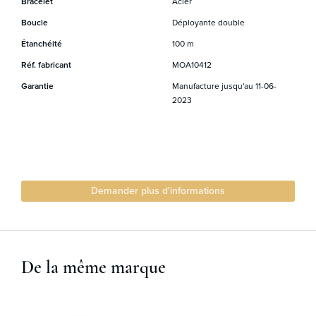
Bracelet
Acier
Boucle
Déployante double
Étanchéité
100 m
Réf. fabricant
MOA10412
Garantie
Manufacture jusqu'au 11-06-
2023
Demander plus d'informations
De la même marque