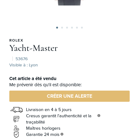
ROLEX
Yacht-Master
53676
Visible à : Lyon
Cet article a été vendu
Me prévenir dès qu'il est disponible:
CRÉER UNE ALERTE
Livraison en 4 à 5 jours
Cresus garantit l'authenticité et la
info
traçabilité
Maîtres horlogers
Garantie 24 mois
info