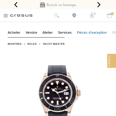
arantie 2 ans
Retrait en boutique
0
Acheter
Vendre
Atelier
Services
Pièces d'exception
Of
MONTRES
>
ROLEX
>
YACHT-MASTER
VENDU