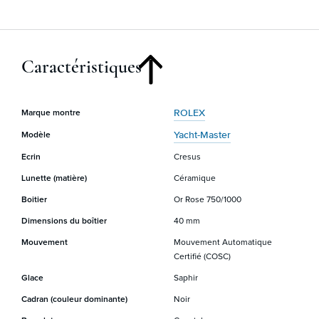
Caractéristiques
ROLEX
Marque montre
Yacht-Master
Modèle
Ecrin
Cresus
Lunette (matière)
Céramique
Boitier
Or Rose 750/1000
Dimensions du boîtier
40 mm
Mouvement
Mouvement Automatique
Certifié (COSC)
Glace
Saphir
Cadran (couleur dominante)
Noir