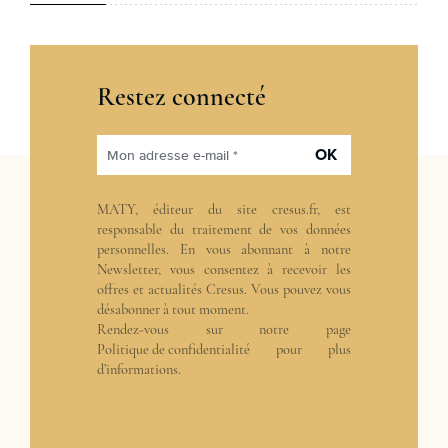
Restez connecté
OK
Mon adresse e-mail *
MATY, éditeur du site cresus.fr, est
responsable du traitement de vos données
personnelles. En vous abonnant à notre
Newsletter, vous consentez à recevoir les
offres et actualités Cresus. Vous pouvez vous
désabonner à tout moment.
Rendez-vous sur notre page
Politique de confidentialité
pour plus
d’informations.