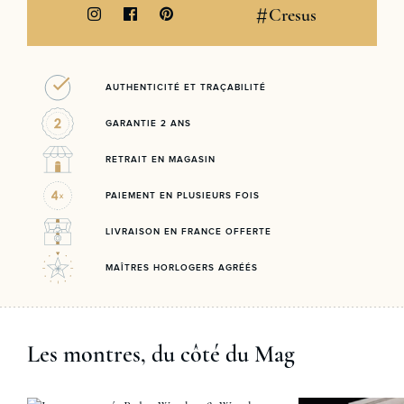
#
Cresus
AUTHENTICITÉ ET TRAÇABILITÉ
GARANTIE 2 ANS
RETRAIT EN MAGASIN
PAIEMENT EN PLUSIEURS FOIS
LIVRAISON EN FRANCE OFFERTE
MAÎTRES HORLOGERS AGRÉÉS
Les montres, du côté du Mag