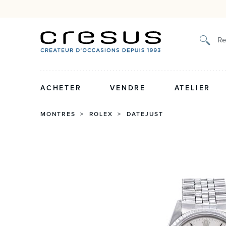
Authenticité certifiée et g
Re
ACHETER
VENDRE
ATELIER
MONTRES
>
ROLEX
>
DATEJUST