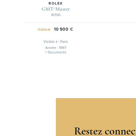
ROLEX
GMT-Master
16700
10 900
€
11 500 €
Visible à : Paris
Année : 1997
+ Documents
Restez connec