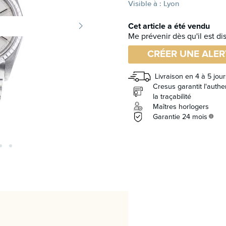
Visible à : Lyon
Cet article a été vendu
Me prévenir dès qu'il est di
CRÉER UNE ALER
Livraison en 4 à 5 jour
Cresus garantit l'authen
la traçabilité
Maîtres horlogers
Garantie 24 mois
info