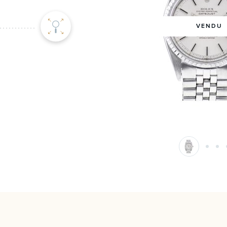
VENDU