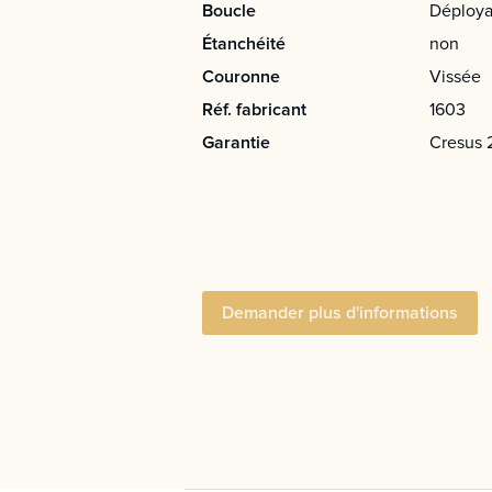
Boucle
Déploya
Étanchéité
non
Couronne
Vissée
Réf. fabricant
1603
Garantie
Cresus 
Demander plus d'informations