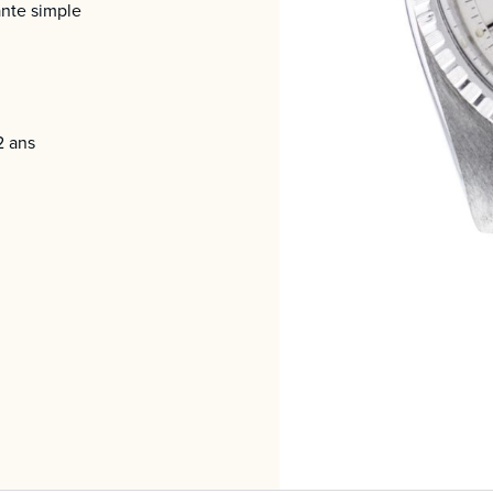
nte simple
2 ans