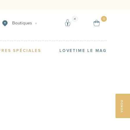
Créer une alerte
Vendre
0
Boutiques
FRES SPÉCIALES
LOVETIME LE MAG
VENDU