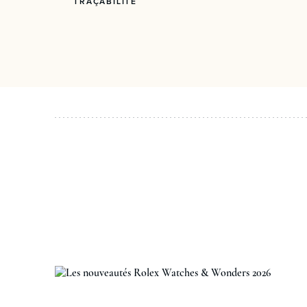
TRAÇABILITÉ