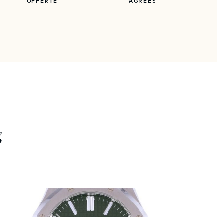
OFFERTE
AGRÉÉS
g