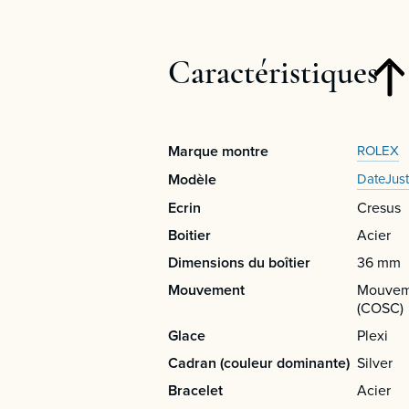
Caractéristiques
Marque montre
ROLEX
Modèle
DateJust
Ecrin
Cresus
Boitier
Acier
Dimensions du boîtier
36 mm
Mouvement
Mouveme
(COSC)
Glace
Plexi
Cadran (couleur dominante)
Silver
Bracelet
Acier