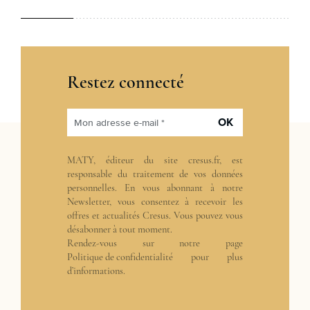
Restez connecté
OK
Mon adresse e-mail *
MATY, éditeur du site cresus.fr, est
responsable du traitement de vos données
personnelles. En vous abonnant à notre
Newsletter, vous consentez à recevoir les
offres et actualités Cresus. Vous pouvez vous
désabonner à tout moment.
Rendez-vous sur notre page
Politique de confidentialité
pour plus
d’informations.