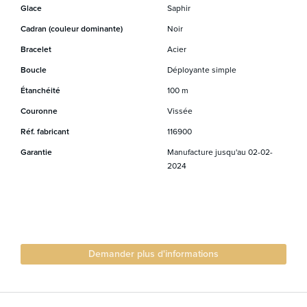
Glace
Saphir
Cadran (couleur dominante)
Noir
Bracelet
Acier
Boucle
Déployante simple
Étanchéité
100 m
Couronne
Vissée
Réf. fabricant
116900
Garantie
Manufacture jusqu'au 02-02-
2024
Demander plus d'informations