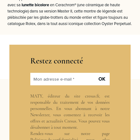
avec sa
lunette bicolore
en Cerachrom® (une céramique de haute
technologie) dans sa version Master II, cette montre de légende est
plébiscitée par les globe-trotters du monde entier et figure toujours au
catalogue Rolex, dans la tout aussi iconique collection Oyster Perpetual.
Restez connecté
OK
Mon adresse e-mail *
MATY, éditeur du site cresus.fr, est
responsable du traitement de vos données
personnelles. En vous abonnant à notre
Newsletter, vous consentez à recevoir les
offres et actualités Cresus. Vous pouvez vous
désabonner à tout moment.
Rendez-vous sur notre page
Politique de confidentialité
pour plus