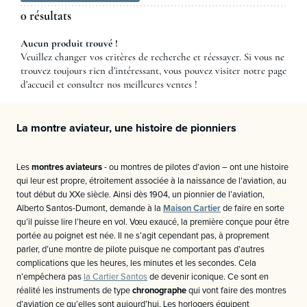
0 résultats
Aucun produit trouvé !
Veuillez changer vos critères de recherche et réessayer. Si vous ne
trouvez toujours rien d'intéressant, vous pouvez visiter notre page
d'accueil et consulter nos meilleures ventes !
La montre aviateur, une histoire de pionniers
Les
montres aviateurs
- ou montres de pilotes d’avion – ont une histoire
qui leur est propre, étroitement associée à la naissance de l’aviation, au
tout début du XXe siècle. Ainsi dès 1904, un pionnier de l’aviation,
Alberto Santos-Dumont, demande à la
Maison Cartier
de faire en sorte
qu’il puisse lire l’heure en vol. Vœu exaucé, la première conçue pour être
portée au poignet est née. Il ne s’agit cependant pas, à proprement
parler, d’une montre de pilote puisque ne comportant pas d’autres
complications que les heures, les minutes et les secondes. Cela
n’empêchera pas
la Cartier Santos
de devenir iconique. Ce sont en
réalité les instruments de type
chronographe
qui vont faire des montres
d’aviation ce qu’elles sont aujourd’hui. Les horlogers équipent