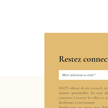
Restez connec
Mon adresse e-mail *
MATY, éditeur du site cresus.fr, es
données personnelles. En vous ab
consentez à recevoir les offres et 
désabonner à tout moment.
Rendez-vous sur notre page
Poli