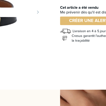
Cet article a été vendu
Me prévenir dès qu'il est di
CRÉER UNE ALER
Livraison en 4 à 5 jour
Cresus garantit l'authen
la traçabilité