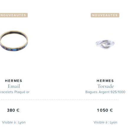
NOUVEAUTÉS
NOUVEAUTÉS
HERMES
HERMES
Email
Torsade
racelets
Plaqué or
Bagues
Argent 925/1000
380
€
1 050
€
Visible à : Lyon
Visible à : Lyon