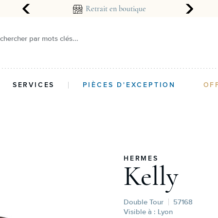
arantie 2 ans
Retrait en boutique
chercher par mots clés...
SERVICES
PIÈCES D'EXCEPTION
OF
HERMES
Kelly
Double Tour
57168
Visible à : Lyon