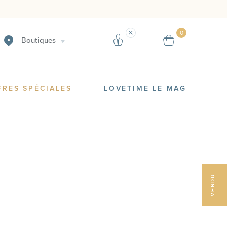
Créer une alerte
Vendre
0
Boutiques
FRES SPÉCIALES
LOVETIME LE MAG
VENDU