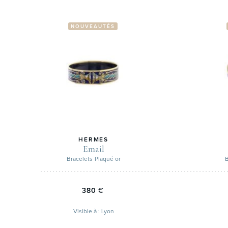
NOUVEAUTÉS
HERMES
Email
Bracelets
Plaqué or
B
380
€
Visible à : Lyon