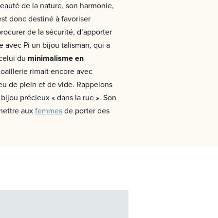
 beauté de la nature, son harmonie,
 est donc destiné à favoriser
rocurer de la sécurité, d’apporter
 avec Pi un bijou talisman, qui a
 celui du
minimalisme en
aillerie rimait encore avec
jeu de plein et de vide. Rappelons
 bijou précieux « dans la rue ». Son
rmettre aux
femmes
de porter des