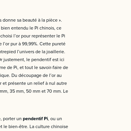
s donne sa beauté à la pièce ».
bien entendu le Pi chinois, ce
choisi l’or pour représenter le Pi
e l’or pur à 99,99%. Cette pureté
epied l’univers de la joaillerie.
r justement, le pendentif est ici
e de Pi, et tout le savoir-faire de
nique. Du découpage de l’or au
 et présente un relief à nul autre
 23 mm, 35 mm, 50 mm et 70 mm. Le
e, porter un
pendentif Pi
, ou un
 le bien-être. La culture chinoise