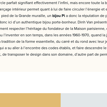
e parfait signifiant effectivement l’infini, mais encore toute la
e perçage intérieur permet quant à lui de faire circuler l’énergie et
u pied de la Grande muraille, un
bijou Pi
a donc la réputation de p
 donc ici d’un authentique bijou porte-bonheur. Dinh Van présente
tement respecter l’héritage du fondateur de la Maison parisienne,
l’inventer en son temps, dans les années 1960-1970, quand la jo
 tradition de la forme essentielle, du carré et du rond avec leur 
qui a su aller à l’encontre des codes établis, et faire descendre le
rt, de transposer le design dans son domaine, d’autre part de pe