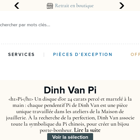
arantie 2 ans
Retrait en boutique
chercher par mots clés...
SERVICES
PIÈCES D'EXCEPTION
OF
Dinh Van Pi
<h1>Pi</h1> Un disque d’or 24 carats percé et martelé à la
main : chaque pendentif Pi de Dinh Van est une pièce
unique travaillée dans les ateliers de la Maison de
joaillerie. À la recherche de la perfection, Dinh Van associe
toute la symbolique du Pi chinois, pour créer un bijou
porte-bonheur.
Lire la suite
Voir la sélection