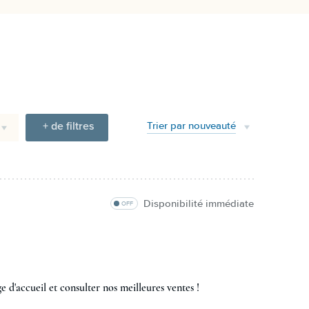
+ de filtres
Trier par nouveauté
Disponibilité immédiate
OFF
e d'accueil et consulter nos meilleures ventes !