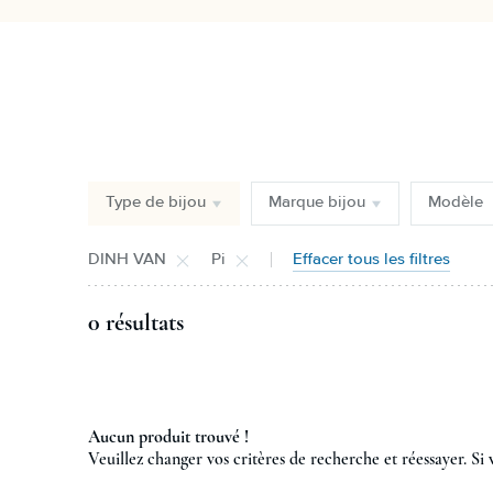
Type de bijou
Marque bijou
Modèle
DINH VAN
Pi
Effacer tous les filtres
0 résultats
Aucun produit trouvé !
Veuillez changer vos critères de recherche et réessayer. Si 