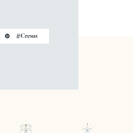
#
Cresus