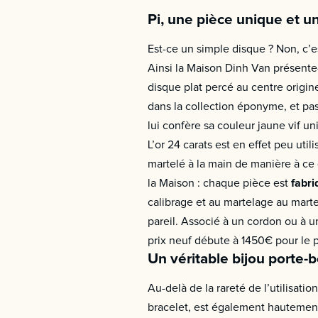
Pi, une pièce unique et u
Est-ce un simple disque ? Non, c’e
Ainsi la Maison Dinh Van présente
disque plat percé au centre origine
dans la collection éponyme, et pas 
lui confère sa couleur jaune vif u
L’or 24 carats est en effet peu uti
martelé à la main de manière à ce q
la Maison : chaque pièce est
fabri
calibrage et au martelage au martea
pareil. Associé à un cordon ou à 
prix neuf débute à 1450€ pour le p
Un véritable bijou porte-b
Au-delà de la rareté de l’utilisati
bracelet, est également hautement 