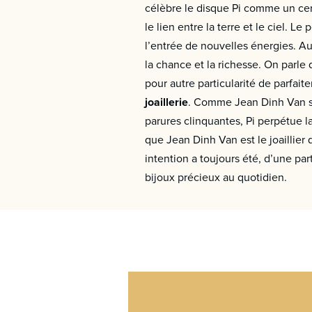
célèbre le disque Pi comme un cercl
le lien entre la terre et le ciel. L
l’entrée de nouvelles énergies. A
la chance et la richesse. On parle
pour autre particularité de parfai
joaillerie
. Comme Jean Dinh Van su 
parures clinquantes, Pi perpétue la
que Jean Dinh Van est le joaillier 
intention a toujours été, d’une pa
bijoux précieux au quotidien.