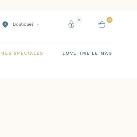
Créer une alerte
Vendre
0
Boutiques
FRES SPÉCIALES
LOVETIME LE MAG