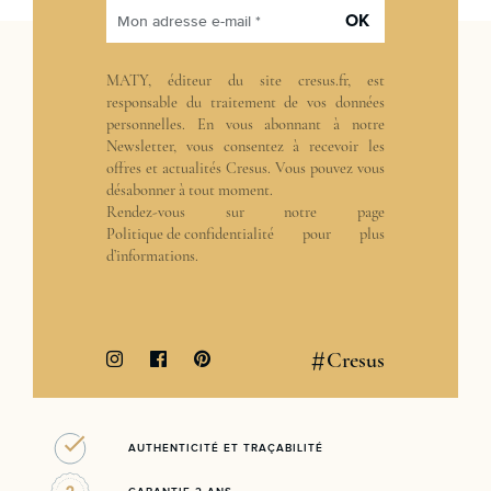
OK
Mon adresse e-mail *
MATY, éditeur du site cresus.fr, est
responsable du traitement de vos données
personnelles. En vous abonnant à notre
Newsletter, vous consentez à recevoir les
offres et actualités Cresus. Vous pouvez vous
désabonner à tout moment.
Rendez-vous sur notre page
Politique de confidentialité
pour plus
d’informations.
#
Cresus
AUTHENTICITÉ ET TRAÇABILITÉ