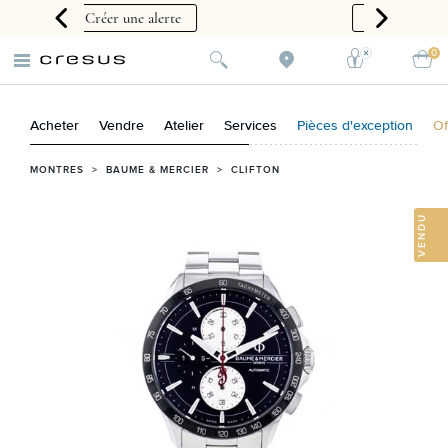
te
Vendre
0
Acheter
Vendre
Atelier
Services
Pièces d'exception
Of
MONTRES
>
BAUME & MERCIER
>
CLIFTON
VENDU