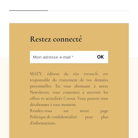
Restez connecté
OK
Mon adresse e-mail *
MATY, éditeur du site cresus.fr, est
responsable du traitement de vos données
personnelles. En vous abonnant à notre
Newsletter, vous consentez à recevoir les
offres et actualités Cresus. Vous pouvez vous
désabonner à tout moment.
Rendez-vous sur notre page
Politique de confidentialité
pour plus
d’informations.