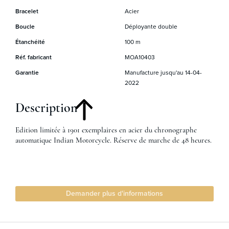
Bracelet
Acier
Boucle
Déployante double
Étanchéité
100 m
Réf. fabricant
MOA10403
Garantie
Manufacture jusqu'au 14-04-
2022
Description
Edition limitée à 1901 exemplaires en acier du chronographe
automatique Indian Motorcycle. Réserve de marche de 48 heures.
Demander plus d'informations