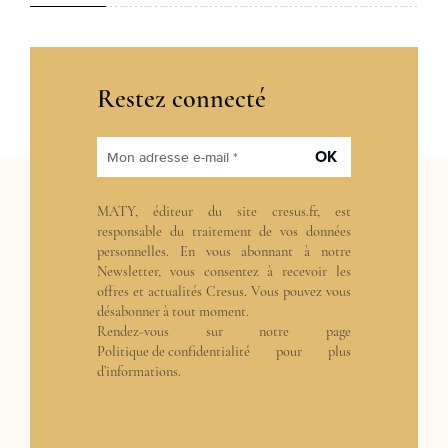
Restez connecté
OK
Mon adresse e-mail *
MATY, éditeur du site cresus.fr, est
responsable du traitement de vos données
personnelles. En vous abonnant à notre
Newsletter, vous consentez à recevoir les
offres et actualités Cresus. Vous pouvez vous
désabonner à tout moment.
Rendez-vous sur notre page
Politique de confidentialité
pour plus
d’informations.