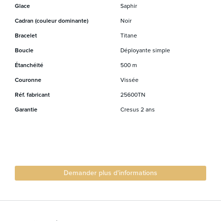
Glace
Saphir
Cadran (couleur dominante)
Noir
Bracelet
Titane
Boucle
Déployante simple
Étanchéité
500 m
Couronne
Vissée
Réf. fabricant
25600TN
Garantie
Cresus 2 ans
Demander plus d'informations