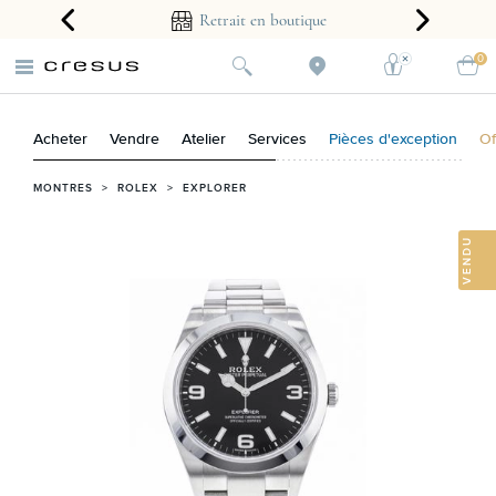
arantie 2 ans
Retrait en boutique
0
Acheter
Vendre
Atelier
Services
Pièces d'exception
Of
MONTRES
>
ROLEX
>
EXPLORER
VENDU