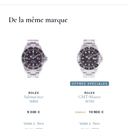
De la même marque
OFFRES SPÉCIALES
ROLEX
ROLEX
Submariner
GMT-Master
16800
16700
9 300
€
10 900
€
11 500 €
Visible à : Paris
Visible à : Paris