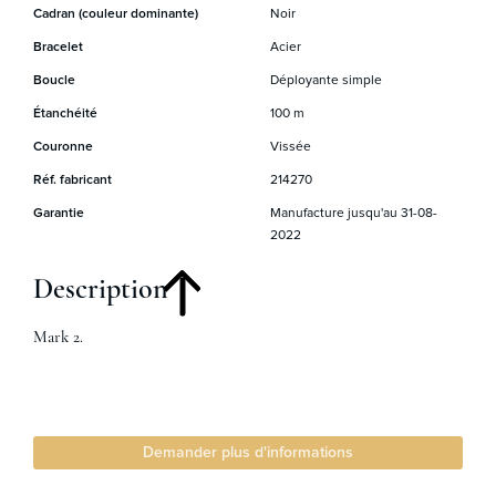
Cadran (couleur dominante)
Noir
Bracelet
Acier
Boucle
Déployante simple
Étanchéité
100 m
Couronne
Vissée
Réf. fabricant
214270
Garantie
Manufacture jusqu'au 31-08-
2022
Description
Mark 2.
Demander plus d'informations