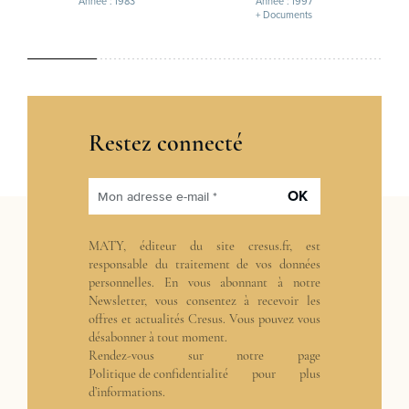
Année : 1983
Année : 1997
+ Documents
Restez connecté
OK
Mon adresse e-mail *
MATY, éditeur du site cresus.fr, est
responsable du traitement de vos données
personnelles. En vous abonnant à notre
Newsletter, vous consentez à recevoir les
offres et actualités Cresus. Vous pouvez vous
désabonner à tout moment.
Rendez-vous sur notre page
Politique de confidentialité
pour plus
d’informations.