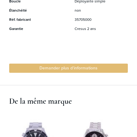
Boucle
Déployante simple
Étanchéité
non
Réf. fabricant
35705000
Garantie
Cresus 2 ans
Demander plus d'informations
De la même marque