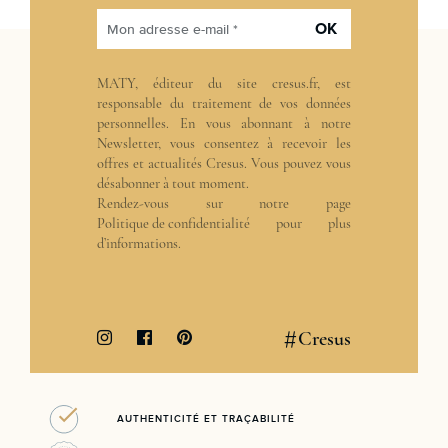
OK
Mon adresse e-mail *
MATY, éditeur du site cresus.fr, est
responsable du traitement de vos données
personnelles. En vous abonnant à notre
Newsletter, vous consentez à recevoir les
offres et actualités Cresus. Vous pouvez vous
désabonner à tout moment.
Rendez-vous sur notre page
Politique de confidentialité
pour plus
d’informations.
#
Cresus
AUTHENTICITÉ ET TRAÇABILITÉ