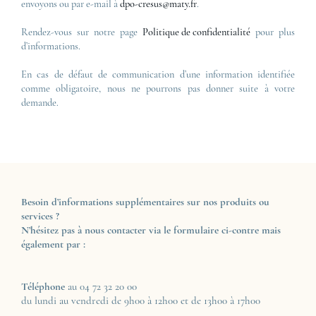
envoyons ou par e-mail à
dpo-cresus@maty.fr
.
Rendez-vous sur notre page
Politique de confidentialité
pour plus
d’informations.
En cas de défaut de communication d’une information identifiée
comme obligatoire, nous ne pourrons pas donner suite à votre
demande.
Besoin d’informations supplémentaires sur nos produits ou
services ?
N’hésitez pas à nous contacter via le formulaire ci-contre mais
également par :
Téléphone
au 04 72 32 20 00
du lundi au vendredi de 9h00 à 12h00 et de 13h00 à 17h00