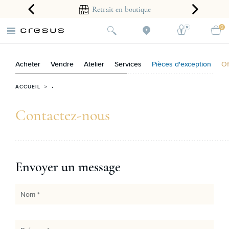
arantie 2 ans
Retrait en boutique
0
Acheter
Vendre
Atelier
Services
Pièces d'exception
Of
ACCUEIL
> •
Contactez-nous
Envoyer un message
Nom *