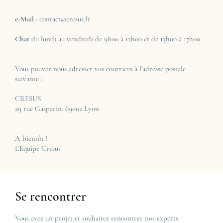
e-Mail
: contact@cresus.fr
Chat
du lundi au vendredi de 9h00 à 12h00 et de 13h00 à 17h00
Vous pouvez nous adresser vos courriers à l'adresse postale
suivante :
CRESUS
29 rue Gasparin, 69002 Lyon
A bientôt !
L’Équipe Cresus
Se rencontrer
Vous avez un projet et souhaitez rencontrer nos experts