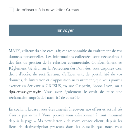
Je m'inscris à la newsletter Cresus
Envoyer
MATY, éditeur du site cresus.fr, est responsable du traitement de vos
données personnelles. Les informations collectées sont nécessaires à
des fins de gestion de la relation commerciale. Conformément au
Règlement Général sur la Protection des Données, vous disposez d’un
droit d’accès, de rectification, d’effacement, de portabilité de vos
données, de limitation et d’opposition au traitement, que vous pouvez
exercer en écrivant à CRESUS, 29 rue Gasparin, 69002 Lyon, ou à
dpo-cresus@maty.fr
. Vous avez également le droit de faire une
réclamation auprès de l’autorité de contrôle.
En cochant la case, vous êtes amenés à recevoir nos offres et actualités
Cresus par e-mail. Vous pouvez vous désabonner à tout moment
depuis la page « Ma newsletter » de votre espace client, depuis les
liens de désinscription présents dans les e-mails que nous vous