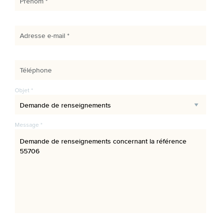
Prénom *
Adresse e-mail *
Téléphone
Objet *
Message *