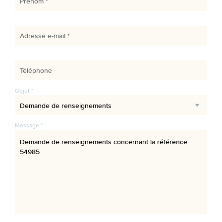
Prénom *
Adresse e-mail *
Téléphone
Objet *
Message *