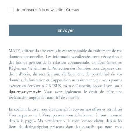
Je m'inscris à la newsletter Cresus
Envoyer
MATY, éditeur du site cresus.fr, est responsable du traitement de vos
données personnelles. Les informations collectées sont nécessaires à
des fins de gestion de la relation commerciale. Conformément au
Règlement Général sur la Protection des Données, vous disposez d’un
droit d’accès, de rectification, d’effacement, de portabilité de vos
données, de limitation et d’opposition au traitement, que vous pouvez
exercer en écrivant à CRESUS, 29 rue Gasparin, 69002 Lyon, ou à
dpo-cresus@maty.fr
. Vous avez également le droit de faire une
réclamation auprès de l’autorité de contrôle.
En cochant la case, vous êtes amenés à recevoir nos offres et actualités
Cresus par e-mail. Vous pouvez vous désabonner à tout moment
depuis la page « Ma newsletter » de votre espace client, depuis les
liens de désinscription présents dans les e-mails que nous vous