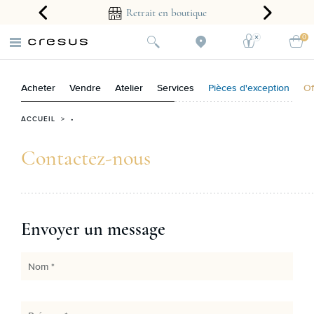
arantie 2 ans
Retrait en boutique
0
Acheter
Vendre
Atelier
Services
Pièces d'exception
Of
ACCUEIL
> •
Contactez-nous
Envoyer un message
Nom *