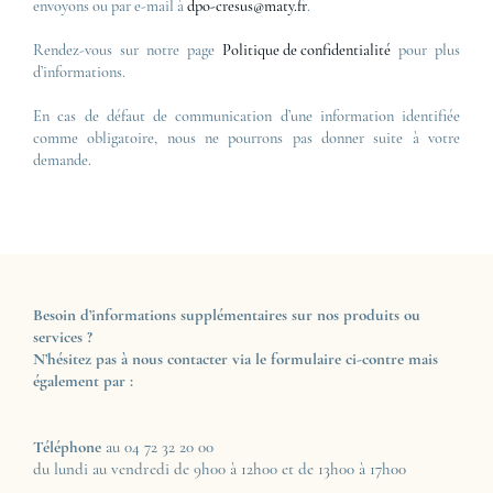
envoyons ou par e-mail à
dpo-cresus@maty.fr
.
Rendez-vous sur notre page
Politique de confidentialité
pour plus
d’informations.
En cas de défaut de communication d’une information identifiée
comme obligatoire, nous ne pourrons pas donner suite à votre
demande.
Besoin d’informations supplémentaires sur nos produits ou
services ?
N’hésitez pas à nous contacter via le formulaire ci-contre mais
également par :
Téléphone
au 04 72 32 20 00
du lundi au vendredi de 9h00 à 12h00 et de 13h00 à 17h00