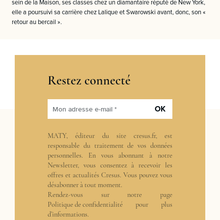
sein de la Maison, ses classes chez un diamantaire réputé de New York,
elle a poursuivi sa carrière chez Lalique et Swarowski avant, donc, son «
retour au bercail ».
Restez connecté
OK
Mon adresse e-mail *
MATY, éditeur du site cresus.fr, est
responsable du traitement de vos données
personnelles. En vous abonnant à notre
Newsletter, vous consentez à recevoir les
offres et actualités Cresus. Vous pouvez vous
désabonner à tout moment.
Rendez-vous sur notre page
Politique de confidentialité
pour plus
d’informations.