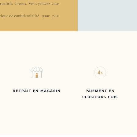
actualités Cresus. Vous pouvez vous
tique de confidentialité
pour plus
RETRAIT EN MAGASIN
PAIEMENT EN
PLUSIEURS FOIS