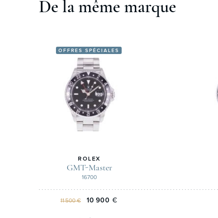
De la même marque
OFFRES SPÉCIALES
ROLEX
GMT-Master
16700
10 900
€
11 500 €