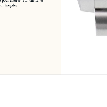
 pour assurer l'étanchéité, et
on inégalée.