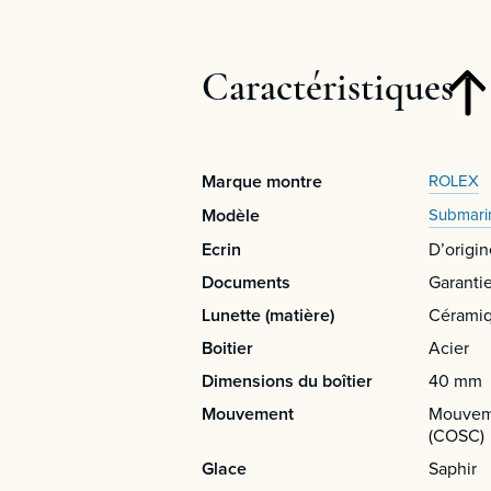
Caractéristiques
Marque montre
ROLEX
Modèle
Submari
Ecrin
D’origin
Documents
Garantie
Lunette (matière)
Cérami
Boitier
Acier
Dimensions du boîtier
40 mm
Mouvement
Mouveme
(COSC)
Glace
Saphir