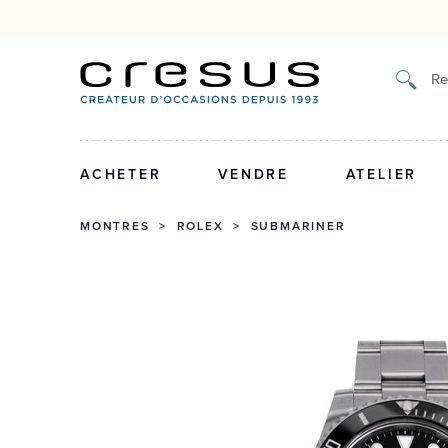
Authenticité certifiée et g
Re
ACHETER
VENDRE
ATELIER
MONTRES
>
ROLEX
>
SUBMARINER