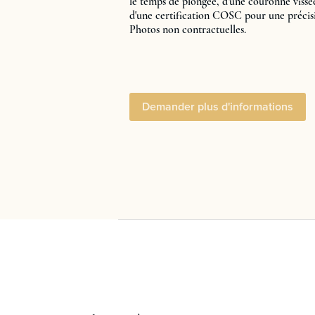
le temps de plongée, d'une couronne vissée
d'une certification COSC pour une précisi
Photos non contractuelles.
Demander plus d'informations