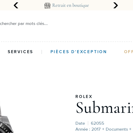
arantie 2 ans
Retrait en boutique
chercher par mots clés...
SERVICES
PIÈCES D'EXCEPTION
OF
ROLEX
Submari
Date
62055
Année : 2017
+ Documents + 