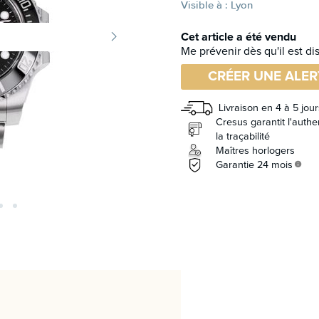
Visible à : Lyon
Cet article a été vendu
Me prévenir dès qu'il est di
CRÉER UNE ALER
Livraison en 4 à 5 jour
Cresus garantit l'authen
la traçabilité
Maîtres horlogers
Garantie 24 mois
info