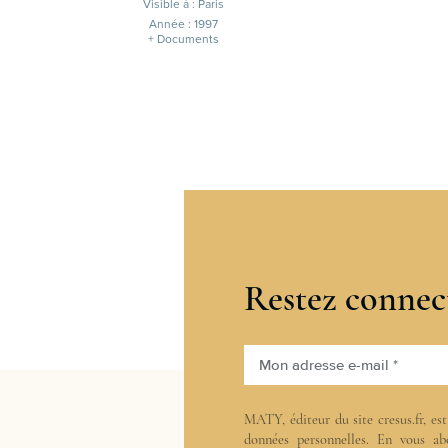
Visible à : Paris
Année : 1997
+ Documents
Restez connec
Mon adresse e-mail *
MATY, éditeur du site cresus.fr, es
données personnelles. En vous ab