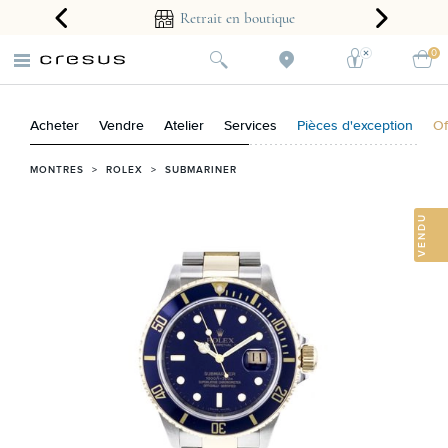
arantie 2 ans
Retrait en boutique
0
Acheter
Vendre
Atelier
Services
Pièces d'exception
Of
MONTRES
>
ROLEX
>
SUBMARINER
VENDU