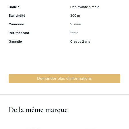
Boucle
Déployante simple
Étanchéité
300 m
Couronne
Vissée
Réf. fabricant
16613
Garantie
Cresus 2 ans
Demander plus d'informations
De la même marque