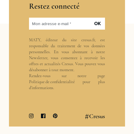
Restez connecté
OK
Mon adresse e-mail *
MATY, éditeur du site cresus.fr, est
responsable du traitement de vos données
personnelles. En vous abonnant à notre
Newsletter, vous consentez à recevoir les
offres et actualités Cresus. Vous pouvez vous
désabonner à tout moment.
Rendez-vous sur notre page
Politique de confidentialité
pour plus
d’informations.
#
Cresus