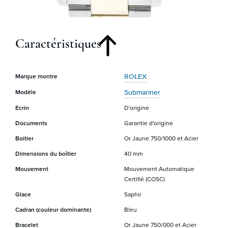
Caractéristiques
ROLEX
Marque montre
Submariner
Modèle
Ecrin
D’origine
Documents
Garantie d'origine
Boitier
Or Jaune 750/1000 et Acier
Dimensions du boîtier
40 mm
Mouvement
Mouvement Automatique
Certifié (COSC)
Glace
Saphir
Cadran (couleur dominante)
Bleu
Bracelet
Or Jaune 750/000 et Acier