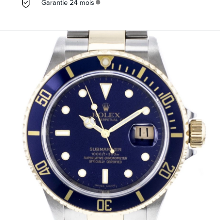
Garantie 24 mois
info