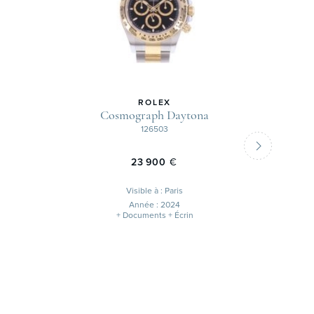
ROLEX
Cosmograph Daytona
126503
23 900
€
Visible à : Paris
Année : 2024
+ Documents + Écrin