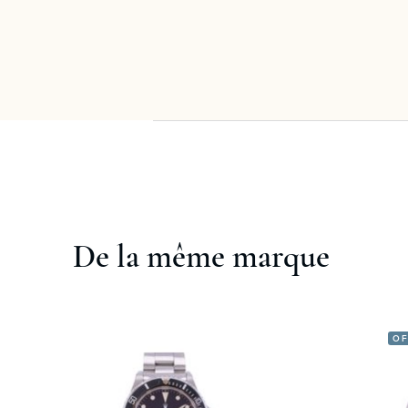
De la même marque
OF