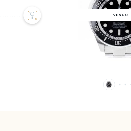
VENDU