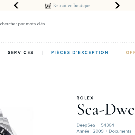
arantie 2 ans
Retrait en boutique
chercher par mots clés...
SERVICES
PIÈCES D'EXCEPTION
OF
ROLEX
Sea-Dwe
DeepSea
54364
Année : 2009
+ Documents