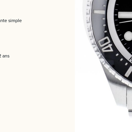
nte simple
2 ans