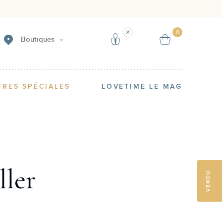
Créer une alerte
Vendre
0
Boutiques
FRES SPÉCIALES
LOVETIME LE MAG
ller
VENDU