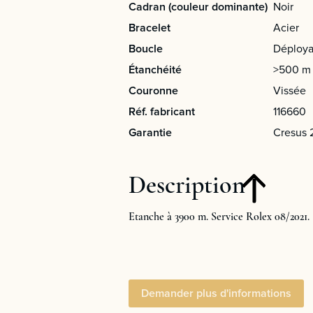
Cadran (couleur dominante)
Noir
Bracelet
Acier
Boucle
Déploya
Étanchéité
>500 m
Couronne
Vissée
Réf. fabricant
116660
Garantie
Cresus 
Description
Etanche à 3900 m. Service Rolex 08/2021.
Demander plus d'informations