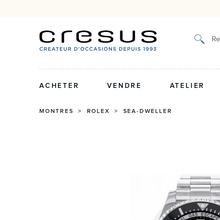
Authenticité certifiée et g
Re
ACHETER
VENDRE
ATELIER
MONTRES
>
ROLEX
>
SEA-DWELLER