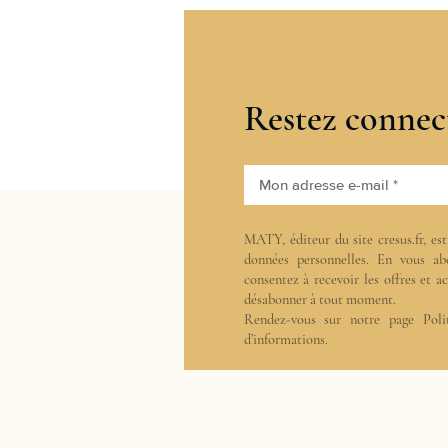
Restez connec
Mon adresse e-mail *
MATY, éditeur du site cresus.fr, es
données personnelles. En vous ab
consentez à recevoir les offres et 
désabonner à tout moment.
Rendez-vous sur notre page
Poli
d’informations.