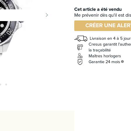
Cet article a été vendu
Me prévenir dès qu'il est di
CRÉER UNE ALER
Livraison en 4 à 5 jour
Cresus garantit l'authen
la traçabilité
Maîtres horlogers
Garantie 24 mois
info