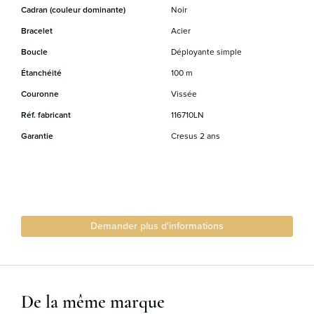
Cadran (couleur dominante)
Noir
Bracelet
Acier
Boucle
Déployante simple
Étanchéité
100 m
Couronne
Vissée
Réf. fabricant
116710LN
Garantie
Cresus 2 ans
Demander plus d'informations
De la même marque