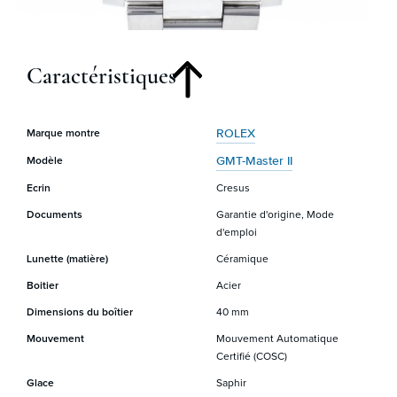
Caractéristiques
ROLEX
Marque montre
GMT-Master II
Modèle
Ecrin
Cresus
Documents
Garantie d'origine, Mode
d'emploi
Lunette (matière)
Céramique
Boitier
Acier
Dimensions du boîtier
40 mm
Mouvement
Mouvement Automatique
Certifié (COSC)
Glace
Saphir