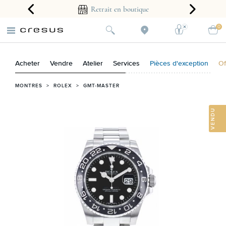
arantie 2 ans
Retrait en boutique
0
Acheter
Vendre
Atelier
Services
Pièces d'exception
Of
MONTRES
>
ROLEX
>
GMT-MASTER
VENDU