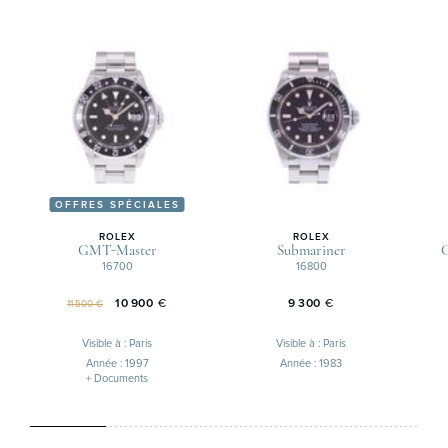
OFFRES SPÉCIALES
ROLEX
ROLEX
GMT-Master
Submariner
16700
16800
10 900
€
9 300
€
11 500 €
Visible à : Paris
Visible à : Paris
Année : 1997
Année : 1983
+ Documents