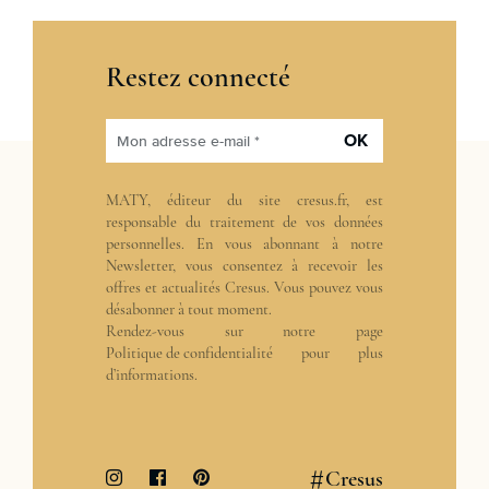
Restez connecté
OK
Mon adresse e-mail *
MATY, éditeur du site cresus.fr, est
responsable du traitement de vos données
personnelles. En vous abonnant à notre
Newsletter, vous consentez à recevoir les
offres et actualités Cresus. Vous pouvez vous
désabonner à tout moment.
Rendez-vous sur notre page
Politique de confidentialité
pour plus
d’informations.
#
Cresus