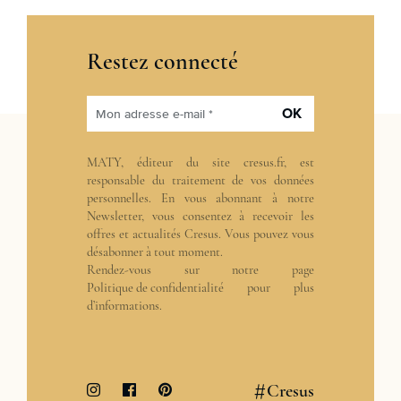
Restez connecté
OK
Mon adresse e-mail *
MATY, éditeur du site cresus.fr, est
responsable du traitement de vos données
personnelles. En vous abonnant à notre
Newsletter, vous consentez à recevoir les
offres et actualités Cresus. Vous pouvez vous
désabonner à tout moment.
Rendez-vous sur notre page
Politique de confidentialité
pour plus
d’informations.
#
Cresus