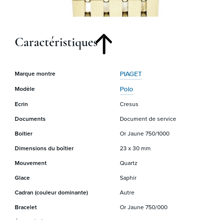
Caractéristiques
PIAGET
Marque montre
Polo
Modèle
Ecrin
Cresus
Documents
Document de service
Boitier
Or Jaune 750/1000
Dimensions du boîtier
23 x 30 mm
Mouvement
Quartz
Glace
Saphir
Cadran (couleur dominante)
Autre
Bracelet
Or Jaune 750/000