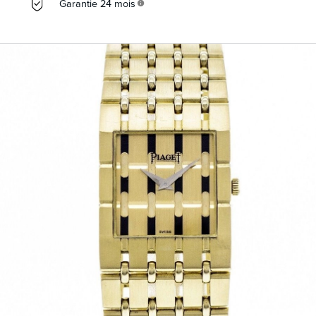
Garantie 24 mois
info