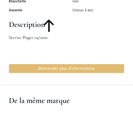
Étanchéité
non
Garantie
Cresus 2 ans
Description
Service Piaget 04/2001.
Demander plus d'informations
De la même marque