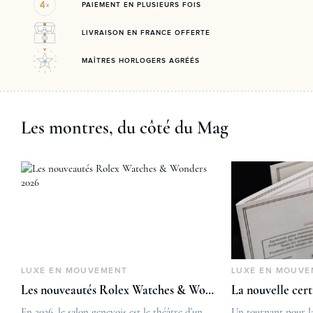
PAIEMENT EN PLUSIEURS FOIS
LIVRAISON EN FRANCE OFFERTE
MAÎTRES HORLOGERS AGRÉÉS
Les montres, du côté du Mag
LUXE EN MOUVEMENT
LUXE EN MOUVE
Les nouveautés Rolex Watches & Wonders 2026
La nouvelle cer
En 2026, le salon genevois est le théâtre d’un
The post
Un tournant pour l