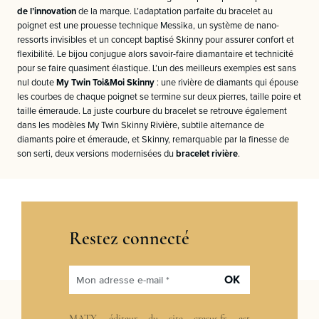
de l’innovation
de la marque. L’adaptation parfaite du bracelet au
poignet est une prouesse technique Messika, un système de nano-
ressorts invisibles et un concept baptisé Skinny pour assurer confort et
flexibilité. Le bijou conjugue alors savoir-faire diamantaire et technicité
pour se faire quasiment élastique. L’un des meilleurs exemples est sans
nul doute
My Twin Toi&Moi Skinny
: une rivière de diamants qui épouse
les courbes de chaque poignet se termine sur deux pierres, taille poire et
taille émeraude. La juste courbure du bracelet se retrouve également
dans les modèles My Twin Skinny Rivière, subtile alternance de
diamants poire et émeraude, et Skinny, remarquable par la finesse de
son serti, deux versions modernisées du
bracelet rivière
.
Restez connecté
OK
Mon adresse e-mail *
MATY, éditeur du site cresus.fr, est