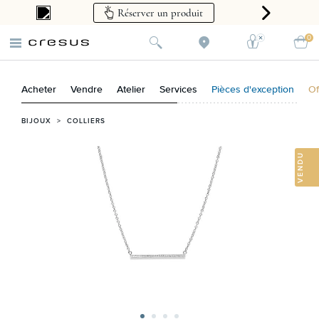
Réserver un produit
0
Acheter
Vendre
Atelier
Services
Pièces d'exception
Of
BIJOUX
>
COLLIERS
VENDU