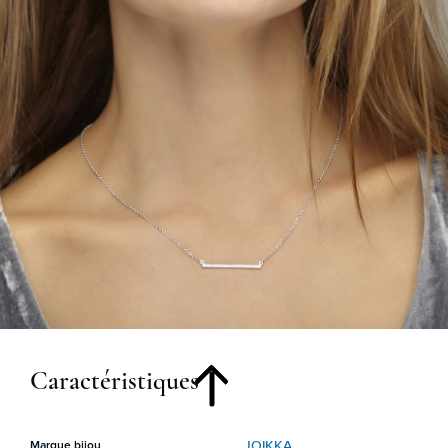
Caractéristiques
JOIKKA
Marque bijou