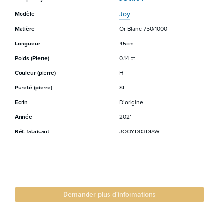
Joy
Modèle
Matière
Or Blanc 750/1000
Longueur
45cm
Poids (Pierre)
0.14 ct
Couleur (pierre)
H
Pureté (pierre)
SI
Ecrin
D’origine
Année
2021
Réf. fabricant
JOOYD03DIAW
Demander plus d'informations