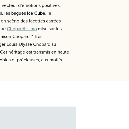
n vecteur d’émotions positives.
nsi, les bagues
Ice Cube
, le
 en scène des facettes carrées
ague
Chopardissimo
mise sur les
Maison Chopard ? Très
oger Louis-Ulysse Chopard su
I. Cet héritage est transmis en haute
obles et précieuses, aux motifs