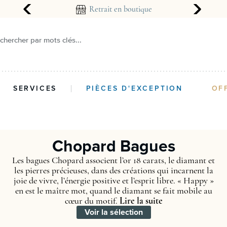
arantie 2 ans
Retrait en boutique
chercher par mots clés...
SERVICES
PIÈCES D'EXCEPTION
OF
Chopard Bagues
Les bagues Chopard associent l’or 18 carats, le diamant et
les pierres précieuses, dans des créations qui incarnent la
joie de vivre, l’énergie positive et l’esprit libre. « Happy »
en est le maître mot, quand le diamant se fait mobile au
cœur du motif.
Lire la suite
Voir la sélection