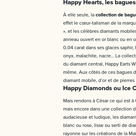
Happy Hearts, les bague
À elle seule, la
collection de bag
effet le cœur-talisman de la marqu
», et les célèbres diamants mobiles
anneau ouvert en or blanc ou en o
0,04 carat dans ses glaces saphir, 
onyx, malachite, nacre… La collect
du diamant central, Happy Earts Wi
même. Aux côtés de ces bagues d
diamant mobile, d’or et de pierres 
Happy Diamonds ou Ice Cub
Mais rendons à César ce qui est à
mais encore dans une collection d
audacieuse et ludique, les diamant
blanc ou rose, lisse ou serti de d
rayonne sur les créations de la Ma