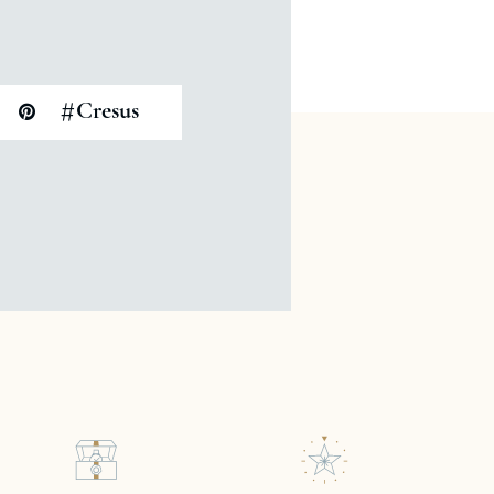
#
Cresus