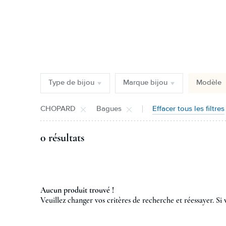
Type de bijou
Marque bijou
Modèle
CHOPARD
Bagues
Effacer tous les filtres
0 résultats
Aucun produit trouvé !
Veuillez changer vos critères de recherche et réessayer. Si 