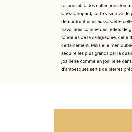
responsable des collections femmes
Chez Chopard, cette vision va de pa
démontrent elles aussi. Cette col
travaillées comme des reflets de 
rondeurs de la calligraphie, cell
certainement. Mais elle n’en oubli
séduire les plus grands par la quali
joaillerie comme en joaillerie da
d’arabesques sertis de pierres pré