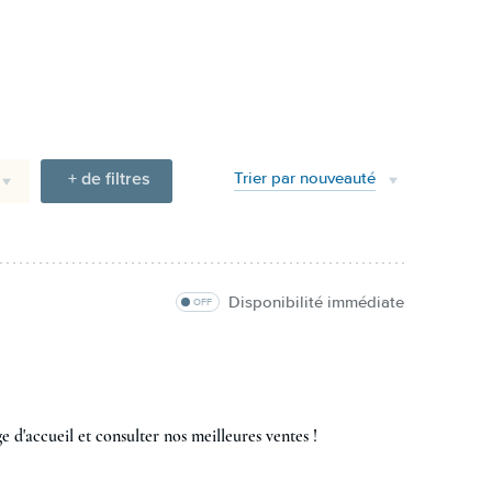
+ de filtres
Trier par nouveauté
Disponibilité immédiate
OFF
e d'accueil et consulter nos meilleures ventes !