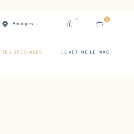
Créer une alerte
Vendre
0
Boutiques
FRES SPÉCIALES
LOVETIME LE MAG