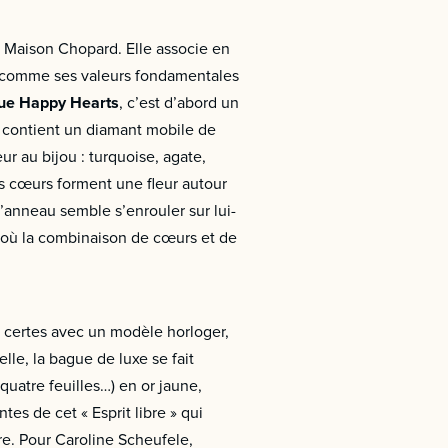
a Maison Chopard. Elle associe en
res comme ses valeurs fondamentales
ue Happy Hearts
, c’est d’abord un
r contient un diamant mobile de
ur au bijou : turquoise, agate,
es cœurs forment une fleur autour
’anneau semble s’enrouler sur lui-
 où la combinaison de cœurs et de
 certes avec un modèle horloger,
elle, la bague de luxe se fait
quatre feuilles…) en or jaune,
tes de cet « Esprit libre » qui
re. Pour Caroline Scheufele,