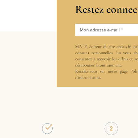
Restez connec
Mon adresse e-mail *
MATY, éditeur du site cresus.fr, es
données personnelles. En vous ab
consentez à recevoir les offres et 
désabonner à tout moment.
Rendez-vous sur notre page
Poli
d’informations.