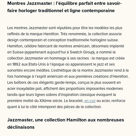
Montres Jazzmaster : l’équilibre parfait entre savoir-
faire horloger traditionnel et ligne contemporaine
Les montres Jazzmaster sont réputées pour être les modèles les plus
raffinés de la marque Hamilton. Très renommée, la collection associe
design contemporain et conception traditionnelle horlogère suisse.
Hamilton, célèbre fabricant de montres américain, désormais implanté
en Suisse (appartenant aujourd’hui à Swatch Group), a nommé la
collection Jazzmaster en hommage à ses racines : la marque est créée
en 1892 aux Etats-Unis à l’époque où apparaissent le jazz et ses
sonorités encore inédites. L’esthétique de la montre Jazzmaster rend à la
fois hommage à l’esprit américain et aux premières créations d’Hamilton.
Les boîtiers de ces élégants garde-temps, conçus le plus souvent en
acier inoxydable poli, affichent des proportions imposantes modernes
tandis que leurs lignes sobres d’inspiration classique évoquent la
première moitié du XXème siècle. Le bracelet,
en cuir
ou acier, renforce
quant à lui le côté intemporel des pièces de la collection.
Jazzmaster, une collection Hamilton aux nombreuses
déclinaisons