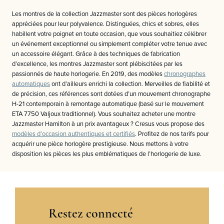
Les montres de la collection Jazzmaster sont des pièces horlogères
appréciées pour leur polyvalence. Distinguées, chics et sobres, elles
habillent votre poignet en toute occasion, que vous souhaitiez célébrer
un événement exceptionnel ou simplement compléter votre tenue avec
un accessoire élégant. Grâce à des techniques de fabrication
d’excellence, les montres Jazzmaster sont plébiscitées par les
passionnés de haute horlogerie. En 2019, des modèles
chronographes
automatiques
ont d’ailleurs enrichi la collection. Merveilles de fiabilité et
de précision, ces références sont dotées d’un mouvement chronographe
H-21 contemporain à remontage automatique (basé sur le mouvement
ETA 7750 Valjoux traditionnel). Vous souhaitez acheter une montre
Jazzmaster Hamilton à un prix avantageux ? Cresus vous propose des
modèles d’occasion authentiques et certifiés
. Profitez de nos tarifs pour
acquérir une pièce horlogère prestigieuse. Nous mettons à votre
disposition les pièces les plus emblématiques de l’horlogerie de luxe.
Restez connecté