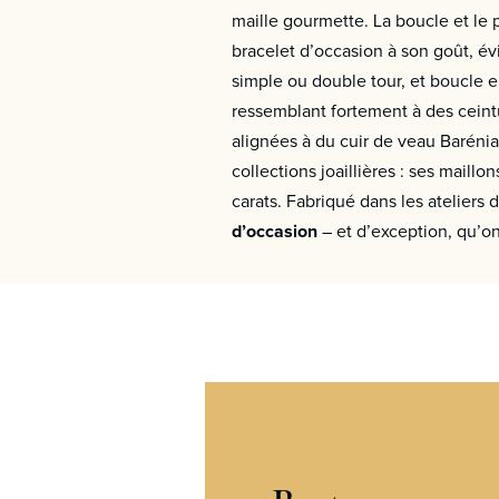
maille gourmette. La boucle et le 
bracelet d’occasion à son goût, é
simple ou double tour, et boucle en
ressemblant fortement à des ceint
alignées à du cuir de veau Barénia
collections joaillières : ses maill
carats. Fabriqué dans les ateliers 
d’occasion
– et d’exception, qu’o