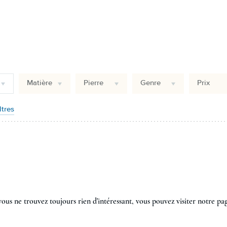
Matière
Pierre
Genre
Prix
ltres
vous ne trouvez toujours rien d'intéressant, vous pouvez visiter notre pag