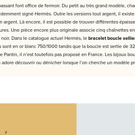
passant font office de fermoir. Du petit au très grand modèle, 
videmment signé Hermès. Outre les versions tout argent, il exis
 argent. Là encore, il est possible de trouver différentes épaiss
ures. Une pièce encore plus originale associe cinq chaînettes e
 noir. Dans le catalogue actuel Hermès, le
bracelet boucle sellie
ons sont en or blanc 750/1000 tandis que la boucle est sertie de 3
de Pantin, il n’est toutefois pas proposé en France. Les bijoux bo
n adore découvrir ou dénicher lorsque l’on cherche un modèle pr