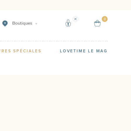
Créer une alerte
Vendre
0
Boutiques
FRES SPÉCIALES
LOVETIME LE MAG