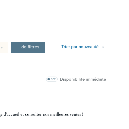
+ de filtres
Trier par nouveauté
Disponibilité immédiate
OFF
e d'accueil et consulter nos meilleures ventes !