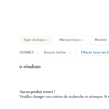
Type de bijou
Marque bijou
Modèle
HERMES
Boucle Sellier
Effacer tous les fi
0 résultats
Aucun produit trouvé !
Veuillez changer vos critères de recherche et réessayer. Si 