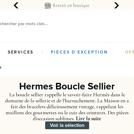
arantie 2 ans
Retrait en boutique
chercher par mots clés...
SERVICES
PIÈCES D'EXCEPTION
OF
R
Hermes Boucle Sellier
La boucle sellier rappelle le savoir-faire Hermès dans le
domaine de la sellerie et de l'harnachement. La Maison en a
fait des bracelets délicieusement vintage, rappelant les
maillons des gourmettes ou le cuir des ceintures. Des pièces
d’occasion sublimes.
Lire la suite
Voir la sélection