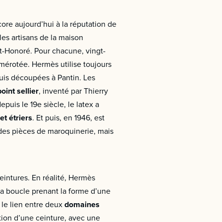
ore aujourd’hui à la réputation de
les artisans de la maison
t-Honoré. Pour chacune, vingt-
umérotée. Hermès utilise toujours
puis découpées à Pantin. Les
oint sellier
, inventé par Thierry
puis le 19e siècle, le latex a
et étriers
. Et puis, en 1946, est
 des pièces de maroquinerie, mais
eintures. En réalité, Hermès
sa boucle prenant la forme d’une
t le lien entre deux
domaines
tion d’une ceinture, avec une