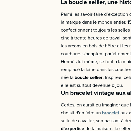
La boucle sellier, une hi
Parmi les savoir-faire d’exception
la marque dans le monde entier. 15
confectionnent toujours les selles
cinq à trente heures de travail so
les arçons en bois de hêtre et les
courbures s’adaptent parfaitement à 
Hermès lui-même, se font à la main,
remplacé la laine dans les couch
née la
boucle sellier
. Inspirée, c
elle est surtout devenue bijou.
Un bracelet vintage aux a
Certes, on aurait pu imaginer que 
choisit d'en faire un
bracelet
aux a
selle de cavalier, son passant à de
d’expertise
de la maison : la selleri