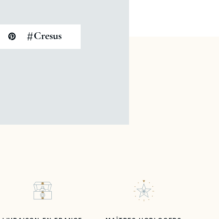
#
Cresus