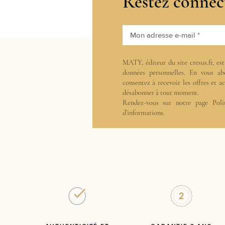
Restez connec
Mon adresse e-mail *
MATY, éditeur du site cresus.fr, es
données personnelles. En vous ab
consentez à recevoir les offres et 
désabonner à tout moment.
Rendez-vous sur notre page
Poli
d’informations.