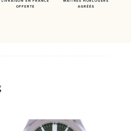
LIVRAISON EN FRANCE
MAÎTRES HORLOGERS
OFFERTE
AGRÉÉS
g