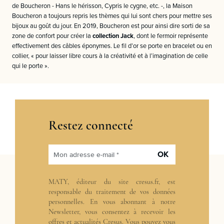
de Boucheron - Hans le hérisson, Cypris le cygne, etc. -, la Maison
Boucheron a toujours repris les thèmes qui lui sont chers pour mettre ses
bijoux au goût du jour. En 2019, Boucheron est pour ainsi dire sorti de sa
zone de confort pour créer la
collection Jack
, dont le fermoir représente
effectivement des câbles éponymes. Le fil d’or se porte en bracelet ou en
collier, « pour laisser libre cours à la créativité et à l’imagination de celle
qui le porte ».
Restez connecté
OK
Mon adresse e-mail *
MATY, éditeur du site cresus.fr, est
responsable du traitement de vos données
personnelles. En vous abonnant à notre
Newsletter, vous consentez à recevoir les
offres et actualités Cresus. Vous pouvez vous