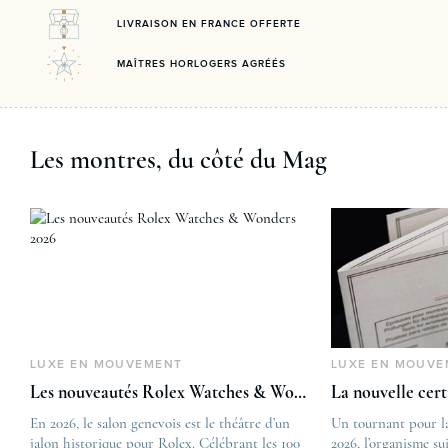
LIVRAISON EN FRANCE OFFERTE
MAÎTRES HORLOGERS AGRÉÉS
Les montres, du côté du Mag
LUXE EN MOUVEMENT
LUXE EN MOUVE
Les nouveautés Rolex Watches & Wonders 2026
La nouvelle cer
En 2026, le salon genevois est le théâtre d’un
The post
Un tournant pour l
jalon historique pour Rolex. Célébrant les 100
Les nouveautés Rolex 
2026, l’organisme su