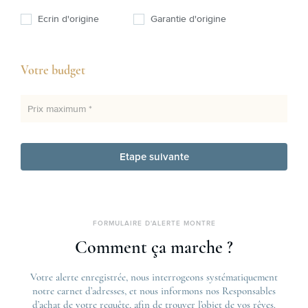
Ecrin d'origine
Garantie d'origine
Votre budget
Prix maximum *
Etape suivante
FORMULAIRE D'ALERTE MONTRE
Comment ça marche ?
Votre alerte enregistrée, nous interrogeons systématiquement
notre carnet d’adresses, et nous informons nos Responsables
d’achat de votre requête, afin de trouver l’objet de vos rêves.