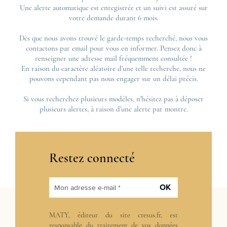
Une alerte automatique est enregistrée et un suivi est assuré sur
votre demande durant 6 mois.
Dès que nous avons trouvé le garde-temps recherché, nous vous
contactons par email pour vous en informer. Pensez donc à
renseigner une adresse mail fréquemment consultée !
En raison du caractère aléatoire d’une telle recherche, nous ne
pouvons cependant pas nous engager sur un délai précis.
Si vous recherchez plusieurs modèles, n’hésitez pas à déposer
plusieurs alertes, à raison d’une alerte par montre.
Restez connecté
OK
Mon adresse e-mail *
MATY, éditeur du site cresus.fr, est
responsable du traitement de vos données