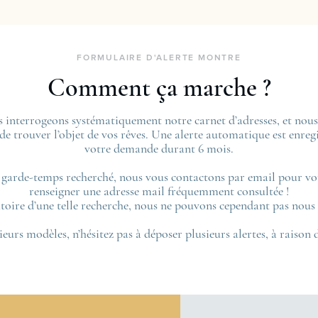
FORMULAIRE D'ALERTE MONTRE
Comment ça marche ?
us interrogeons systématiquement notre carnet d’adresses, et no
 de trouver l’objet de vos rêves. Une alerte automatique est enregis
votre demande durant 6 mois.
 garde-temps recherché, nous vous contactons par email pour vo
renseigner une adresse mail fréquemment consultée !
toire d’une telle recherche, nous ne pouvons cependant pas nous 
ieurs modèles, n’hésitez pas à déposer plusieurs alertes, à raison 