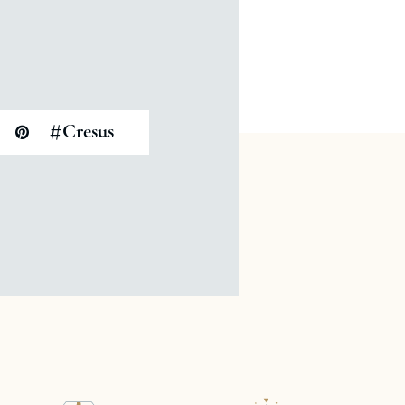
#
Cresus