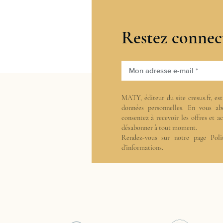
Restez connec
Mon adresse e-mail *
MATY, éditeur du site cresus.fr, es
données personnelles. En vous ab
consentez à recevoir les offres et 
désabonner à tout moment.
Rendez-vous sur notre page
Poli
d’informations.