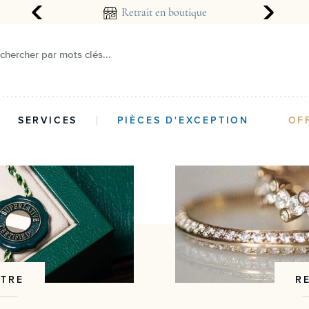
arantie 2 ans
Retrait en boutique
chercher par mots clés...
SERVICES
PIÈCES D'EXCEPTION
OF
NTRE
R