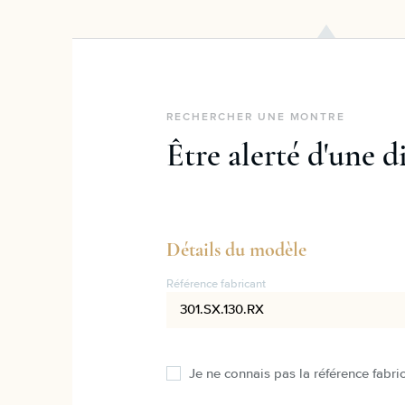
RECHERCHER UNE MONTRE
Être alerté d'une d
Détails du modèle
Référence fabricant
Je ne connais pas la référence fabri