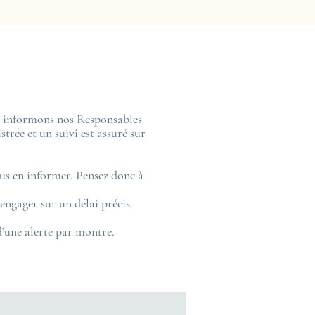
us informons nos Responsables
trée et un suivi est assuré sur
us en informer. Pensez donc à
engager sur un délai précis.
d’une alerte par montre.