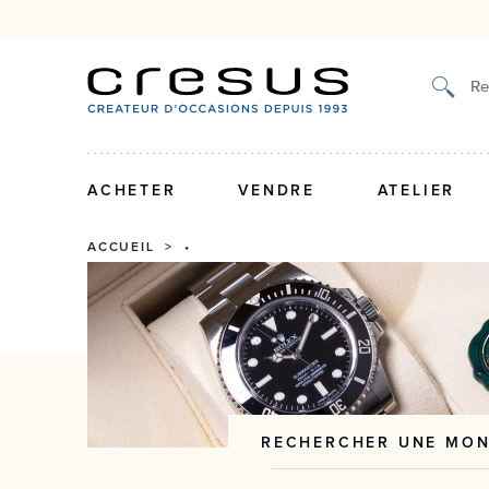
Authenticité certifiée et g
Re
ACHETER
VENDRE
ATELIER
ACCUEIL
> •
RECHERCHER UNE MO