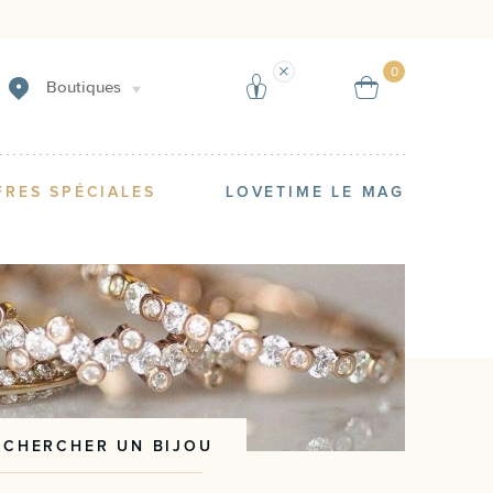
Créer une alerte
Vendre
0
Boutiques
FRES SPÉCIALES
LOVETIME LE MAG
ECHERCHER UN BIJOU