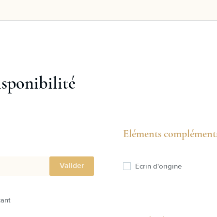
isponibilité
Eléments complémenta
Valider
Ecrin d'origine
cant