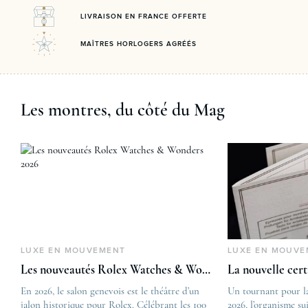
LIVRAISON EN FRANCE OFFERTE
MAÎTRES HORLOGERS AGRÉÉS
Les montres, du côté du Mag
LUXE EN MOUVEMENT
LUXE EN MOUVE
Les nouveautés Rolex Watches & Wonders 2026
La nouvelle cer
En 2026, le salon genevois est le théâtre d’un
The post
Un tournant pour l
jalon historique pour Rolex. Célébrant les 100
Les nouveautés Rolex 
2026, l’organisme su