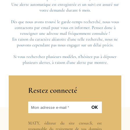
Une alerte automatique est enregistrée et un suivi est assuré sur
votre demande durant 6 mois.
Dès que nous avons trouvé le garde-temps recherché, nous vous
contactons par email pour vous en informer. Pensez donc à
renseigner une adresse mail fréquemment consultée !
En raison du caractère aléatoire d’une telle recherche, nous ne
pouvons cependant pas nous engager sur un délai précis.
Si vous recherchez plusieurs modèles, n’hésitez pas à déposer
plusieurs alertes, à raison d’une alerte par montre.
Restez connecté
OK
Mon adresse e-mail *
MATY, éditeur du site cresus.fr, est
responsable du traitement de vos données