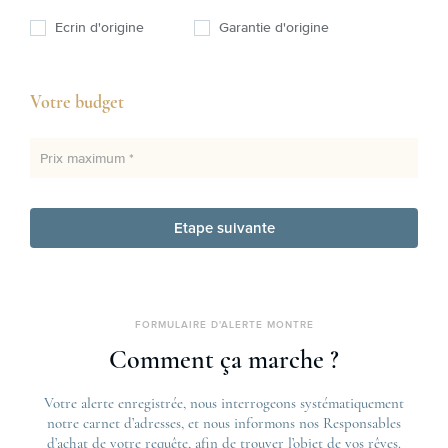
Ecrin d'origine
Garantie d'origine
Votre budget
Prix maximum *
Etape suivante
FORMULAIRE D'ALERTE MONTRE
Comment ça marche ?
Votre alerte enregistrée, nous interrogeons systématiquement
notre carnet d’adresses, et nous informons nos Responsables
d’achat de votre requête, afin de trouver l’objet de vos rêves.