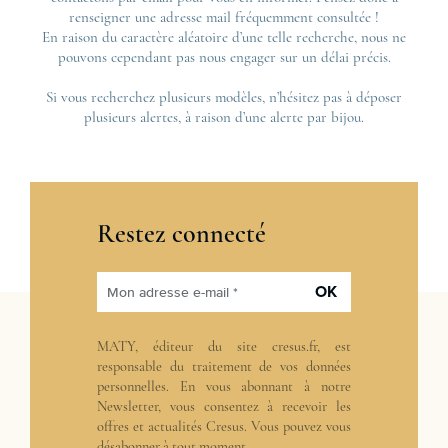
renseigner une adresse mail fréquemment consultée !
En raison du caractère aléatoire d’une telle recherche, nous ne
pouvons cependant pas nous engager sur un délai précis.
Si vous recherchez plusieurs modèles, n’hésitez pas à déposer
plusieurs alertes, à raison d’une alerte par bijou.
Restez connecté
OK
Mon adresse e-mail *
MATY, éditeur du site cresus.fr, est
responsable du traitement de vos données
personnelles. En vous abonnant à notre
Newsletter, vous consentez à recevoir les
offres et actualités Cresus. Vous pouvez vous
désabonner à tout moment.