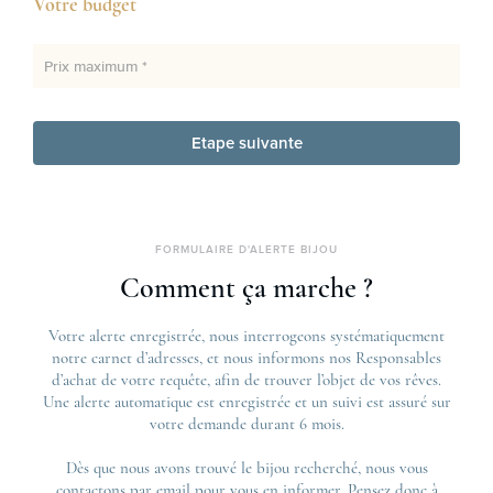
Votre budget
Prix maximum *
Etape suivante
FORMULAIRE D'ALERTE BIJOU
Comment ça marche ?
Votre alerte enregistrée, nous interrogeons systématiquement
notre carnet d’adresses, et nous informons nos Responsables
d’achat de votre requête, afin de trouver l’objet de vos rêves.
Une alerte automatique est enregistrée et un suivi est assuré sur
votre demande durant 6 mois.
Dès que nous avons trouvé le bijou recherché, nous vous
contactons par email pour vous en informer. Pensez donc à