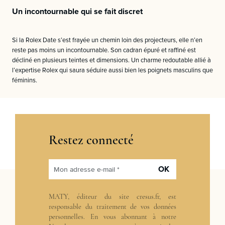
Un incontournable qui se fait discret
Si la Rolex Date s’est frayée un chemin loin des projecteurs, elle n’en
reste pas moins un incontournable. Son cadran épuré et raffiné est
décliné en plusieurs teintes et dimensions. Un charme redoutable allié à
l’expertise Rolex qui saura séduire aussi bien les poignets masculins que
féminins.
Restez connecté
OK
Mon adresse e-mail *
MATY, éditeur du site cresus.fr, est
responsable du traitement de vos données
personnelles. En vous abonnant à notre