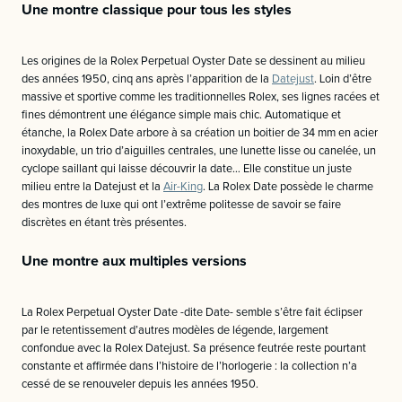
Une montre classique pour tous les styles
Les origines de la Rolex Perpetual Oyster Date se dessinent au milieu
des années 1950, cinq ans après l’apparition de la
Datejust
. Loin d’être
massive et sportive comme les traditionnelles Rolex, ses lignes racées et
fines démontrent une élégance simple mais chic. Automatique et
étanche, la Rolex Date arbore à sa création un boitier de 34 mm en acier
inoxydable, un trio d’aiguilles centrales, une lunette lisse ou canelée, un
cyclope saillant qui laisse découvrir la date… Elle constitue un juste
milieu entre la Datejust et la
Air-King
. La Rolex Date possède le charme
des montres de luxe qui ont l’extrême politesse de savoir se faire
discrètes en étant très présentes.
Une montre aux multiples versions
La Rolex Perpetual Oyster Date -dite Date- semble s’être fait éclipser
par le retentissement d’autres modèles de légende, largement
confondue avec la Rolex Datejust. Sa présence feutrée reste pourtant
constante et affirmée dans l’histoire de l’horlogerie : la collection n’a
cessé de se renouveler depuis les années 1950.